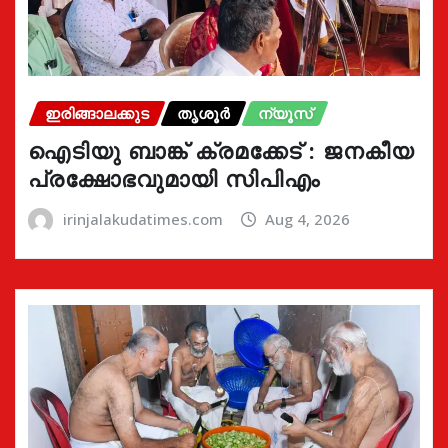
ഇരിങ്ങാലക്കുട
തൃശൂർ
ന്യൂസ്
ഐടിയു ബാങ്ക് ക്രമക്കേട് : ജനകീയ
പ്രക്ഷോഭവുമായി സിപിഎം
irinjalakudatimes.com
Aug 4, 2026