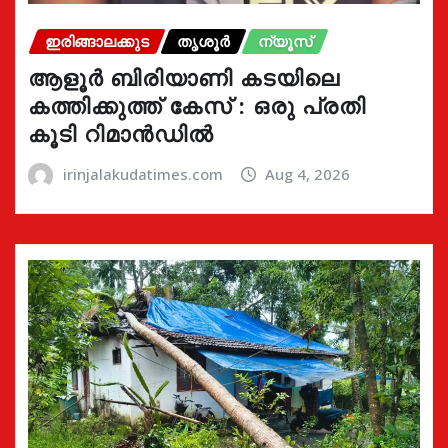
ഇരിങ്ങാലക്കുട
തൃശൂർ
ന്യൂസ്
ആളൂർ ബിരിയാണി കടയിലെ
കത്തിക്കുത്ത് കേസ് : ഒരു പ്രതി
കൂടി റിമാൻഡിൽ
irinjalakudatimes.com
Aug 4, 2026