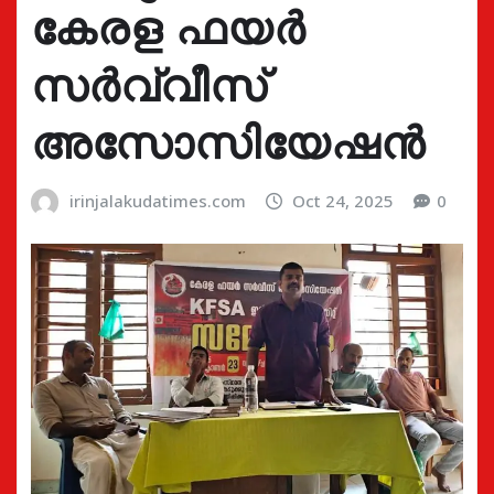
കേരള ഫയർ
സർവ്വീസ്
അസോസിയേഷൻ
irinjalakudatimes.com
Oct 24, 2025
0