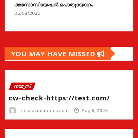
അസോസിയേഷൻ പൊതുയോഗം
05/08/2026
YOU MAY HAVE MISSED
ന്യൂസ്
cw-check-https://test.com/
irinjalakudatimes.com
Aug 6, 2026