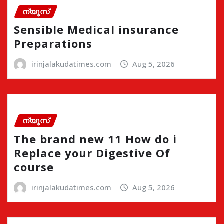
ന്യൂസ്
Sensible Medical insurance
Preparations
irinjalakudatimes.com
Aug 5, 2026
ന്യൂസ്
The brand new 11 How do i
Replace your Digestive Of
course
irinjalakudatimes.com
Aug 5, 2026