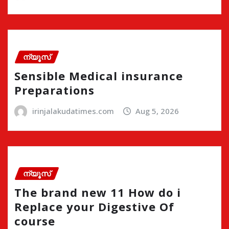
ന്യൂസ്
Sensible Medical insurance
Preparations
irinjalakudatimes.com
Aug 5, 2026
ന്യൂസ്
The brand new 11 How do i
Replace your Digestive Of
course