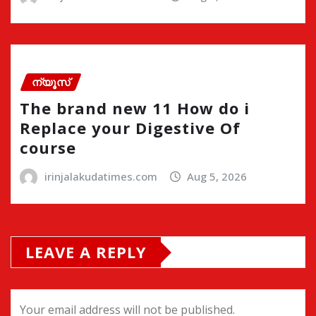
ന്യൂസ്
The brand new 11 How do i
Replace your Digestive Of
course
irinjalakudatimes.com
Aug 5, 2026
LEAVE A REPLY
Your email address will not be published.