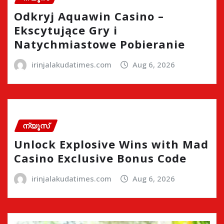
Odkryj Aquawin Casino –
Ekscytujące Gry i
Natychmiastowe Pobieranie
irinjalakudatimes.com
Aug 6, 2026
ന്യൂസ്
Unlock Explosive Wins with Mad
Casino Exclusive Bonus Code
irinjalakudatimes.com
Aug 6, 2026