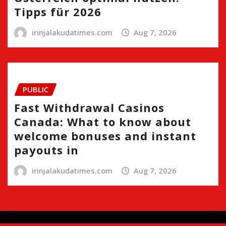
Tipps für 2026
irinjalakudatimes.com
Aug 7, 2026
PUBLIC
Fast Withdrawal Casinos
Canada: What to know about
welcome bonuses and instant
payouts in
irinjalakudatimes.com
Aug 7, 2026