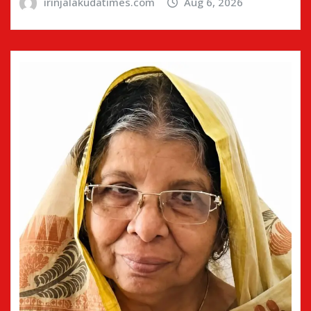
irinjalakudatimes.com
Aug 6, 2026