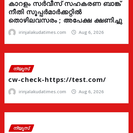
കാറളം സർവീസ് സഹകരണ ബാങ്ക്
നീതി സൂപ്പർമാർക്കറ്റിൽ
തൊഴിലവസരം ; അപേക്ഷ ക്ഷണിച്ചു
irinjalakudatimes.com
Aug 6, 2026
ന്യൂസ്
cw-check-https://test.com/
irinjalakudatimes.com
Aug 6, 2026
ന്യൂസ്