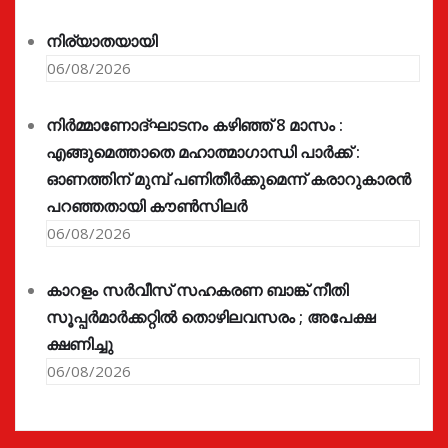
നിര്യാതയായി
06/08/2026
നിർമ്മാണോദ്ഘാടനം കഴിഞ്ഞ് 8 മാസം :
എങ്ങുമെത്താതെ മഹാത്മാഗാന്ധി പാർക്ക് :
ഓണത്തിന് മുമ്പ് പണിതീർക്കുമെന്ന് കരാറുകാരൻ
പറഞ്ഞതായി കൗൺസിലർ
06/08/2026
കാറളം സർവീസ് സഹകരണ ബാങ്ക് നീതി
സൂപ്പർമാർക്കറ്റിൽ തൊഴിലവസരം ; അപേക്ഷ
ക്ഷണിച്ചു
06/08/2026