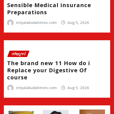
Sensible Medical insurance
Preparations
irinjalakudatimes.com
Aug 5, 2026
ന്യൂസ്
The brand new 11 How do i
Replace your Digestive Of
course
irinjalakudatimes.com
Aug 5, 2026