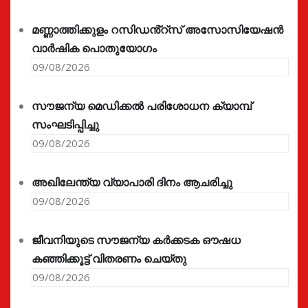
മണ്ണാത്തിക്കുളം റസിഡൻ്റ്സ് അസോസിയേഷൻ
വാർഷിക പൊതുയോഗം
09/08/2026
സൗജന്യ മെഡിക്കൽ പരിശോധന ക്യാമ്പ്
സംഘടിപ്പിച്ചു
09/08/2026
അഖിലേന്ത്യ വ്യാപാരി ദിനം ആചരിച്ചു
09/08/2026
ജീവനിയുടെ സൗജന്യ കർക്കടക ഔഷധ
കഞ്ഞിക്കൂട്ട് വിതരണം ചെയ്തു
09/08/2026