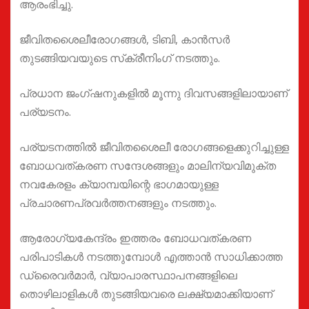
ആരംഭിച്ചു.
ജീവിതശൈലീരോഗങ്ങള്‍, ടിബി, കാന്‍സര്‍
തുടങ്ങിയവയുടെ സ്‌ക്രീനിംഗ് നടത്തും.
പ്രധാന ജംഗ്ഷനുകളില്‍ മൂന്നു ദിവസങ്ങളിലായാണ്
പര്യടനം.
പര്യടനത്തില്‍ ജീവിതശൈലീ രോഗങ്ങളെക്കുറിച്ചുള്ള
ബോധവത്കരണ സന്ദേശങ്ങളും മാലിന്യവിമുക്ത
നവകേരളം ക്യാമ്പയിന്റെ ഭാഗമായുള്ള
പ്രചാരണപ്രവര്‍ത്തനങ്ങളും നടത്തും.
ആരോഗ്യകേന്ദ്രം ഇത്തരം ബോധവത്കരണ
പരിപാടികള്‍ നടത്തുമ്പോള്‍ എത്താന്‍ സാധിക്കാത്ത
ഡ്രൈവര്‍മാര്‍, വ്യാപാരസ്ഥാപനങ്ങളിലെ
തൊഴിലാളികള്‍ തുടങ്ങിയവരെ ലക്ഷ്യമാക്കിയാണ്