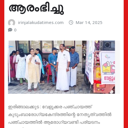
ആരംഭിച്ചു
irinjalakudatimes.com
Mar 14, 2025
0
ഇരിങ്ങാലക്കുട : വേളൂക്കര പഞ്ചായത്ത്
കുടുംബാരോഗ്യകേന്ദ്രത്തിന്റെ നേതൃത്വത്തില്‍
പഞ്ചായത്തില്‍ ആരോഗ്യവണ്ടി പര്യടനം