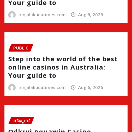
Your guide to
irinjalakudatimes.com
Aug 6, 2026
PUBLIC
Step into the world of the best
online casinos in Australia:
Your guide to
irinjalakudatimes.com
Aug 6, 2026
ന്യൂസ്
Odkryj Aquawin Casino –