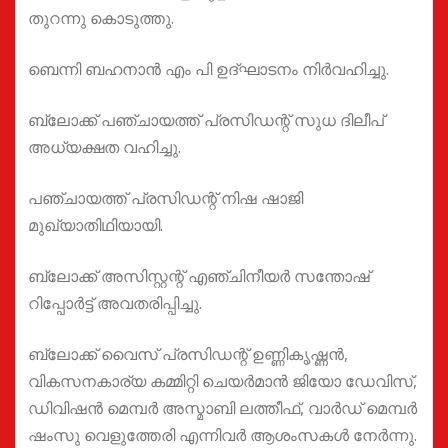
തുറന്നു കൊടുത്തു.
ബെന്നി ബഹനാൻ എം പി ഉദ്ഘാടനം നിർവഹിച്ചു.
ബ്ലോക്ക്‌ പഞ്ചായത്ത്‌ പ്രസിഡന്റ് സുധ ദിലീപ്
അധ്യക്ഷത വഹിച്ചു.
പഞ്ചായത്ത് പ്രസിഡന്റ് നിഷ ഷാജി
മുഖ്യാതിഥിയായി.
ബ്ലോക്ക്‌ അസിസ്റ്റന്റ് എഞ്ചിനീയർ സന്തോഷ്‌
റിപ്പോർട്ട് അവതരിപ്പിച്ചു.
ബ്ലോക്ക്‌ വൈസ് പ്രസിഡന്റ് ഉണ്ണികൃഷ്ണൻ,
വികസനകാര്യ കമ്മിറ്റി ചെയർമാൻ ജിയോ ഡേവിസ്,
ഡിവിഷൻ മെമ്പർ അസ്മാബി ലത്തീഫ്, വാർഡ് മെമ്പർ
ഷംസു വെളുത്തേരി എന്നിവർ ആശംസകൾ നേർന്നു.