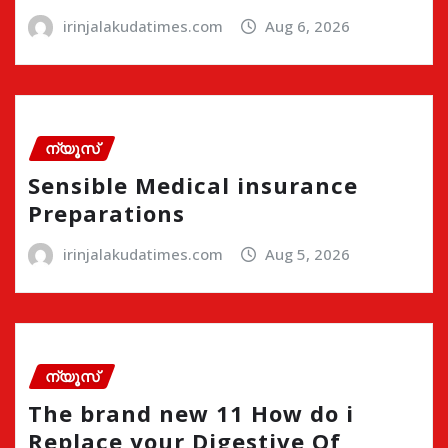
irinjalakudatimes.com
Aug 6, 2026
ന്യൂസ്
Sensible Medical insurance
Preparations
irinjalakudatimes.com
Aug 5, 2026
ന്യൂസ്
The brand new 11 How do i
Replace your Digestive Of