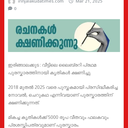
irinjalakudatimes.com
Mar 21, 2025
0
ഇരിങ്ങാലക്കുട : വീട്ടിലെ ലൈബ്രറി പ്രഥമ
പുരസ്കാരത്തിനായി കൃതികൾ ക്ഷണിച്ചു.
2018 മുതൽ 2025 വരെ പുസ്തകമായി പ്രസിദ്ധീകരിച്ച
നോവൽ, ചെറുകഥ എന്നിവയാണ് പുരസ്കാരത്തിന്
ക്ഷണിക്കുന്നത്.
മികച്ച കൃതികൾക്ക് 5000 രൂപ വീതവും ഫലകവും
പ്രശസ്തിപത്രവുമാണ് പുരസ്കാരം.