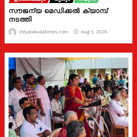
സൗജന്യ മെഡിക്കൽ ക്യാമ്പ്
നടത്തി
irinjalakudatimes.com
Aug 5, 2026