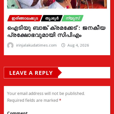
ഇരിങ്ങാലക്കുട
തൃശൂർ
ന്യൂസ്
ഐടിയു ബാങ്ക് ക്രമക്കേട് : ജനകീയ
പ്രക്ഷോഭവുമായി സിപിഎം
irinjalakudatimes.com
Aug 4, 2026
LEAVE A REPLY
Your email address will not be published.
Required fields are marked
*
Comment