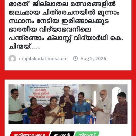
ഭാരത്’ ജില്ലാതല മത്സരങ്ങളിൽ
ജലഛായ ചിത്രരചനയിൽ മൂന്നാം
സ്ഥാനം നേടിയ ഇരിങ്ങാലക്കുട
ഭാരതീയ വിദ്യാഭവനിലെ
പന്ത്രണ്ടാം ക്ലാസ്സ് വിദ്യാർഥി കെ.
ചിന്മയ്…..
irinjalakudatimes.com
Aug 5, 2026
ഇരിങ്ങാലക്കുട
തൃശൂർ
ന്യൂസ്