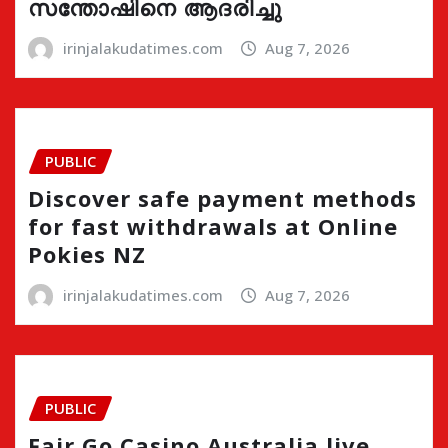
സന്തോഷിനെ ആദരിച്ചു
irinjalakudatimes.com
Aug 7, 2026
PUBLIC
Discover safe payment methods
for fast withdrawals at Online
Pokies NZ
irinjalakudatimes.com
Aug 7, 2026
PUBLIC
Fair Go Casino Australia live