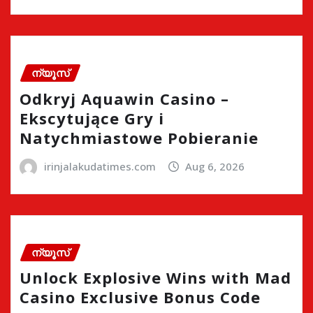
ന്യൂസ്
Odkryj Aquawin Casino –
Ekscytujące Gry i
Natychmiastowe Pobieranie
irinjalakudatimes.com
Aug 6, 2026
ന്യൂസ്
Unlock Explosive Wins with Mad
Casino Exclusive Bonus Code