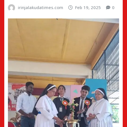
irinjalakudatimes.com
Feb 19, 2025
0