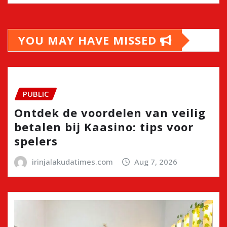
YOU MAY HAVE MISSED
PUBLIC
Ontdek de voordelen van veilig
betalen bij Kaasino: tips voor
spelers
irinjalakudatimes.com
Aug 7, 2026