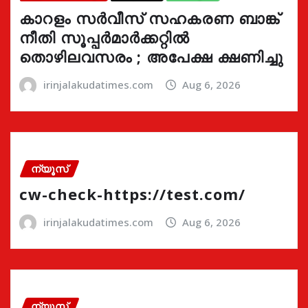
കാറളം സർവീസ് സഹകരണ ബാങ്ക്
നീതി സൂപ്പർമാർക്കറ്റിൽ
തൊഴിലവസരം ; അപേക്ഷ ക്ഷണിച്ചു
irinjalakudatimes.com
Aug 6, 2026
ന്യൂസ്
cw-check-https://test.com/
irinjalakudatimes.com
Aug 6, 2026
ന്യൂസ്