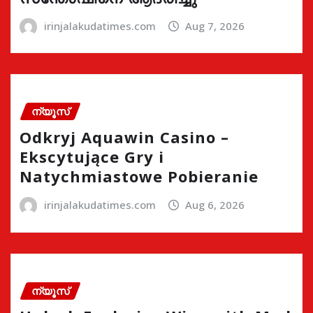
irinjalakudatimes.com
Aug 7, 2026
ന്യൂസ്
Odkryj Aquawin Casino –
Ekscytujące Gry i
Natychmiastowe Pobieranie
irinjalakudatimes.com
Aug 6, 2026
ന്യൂസ്