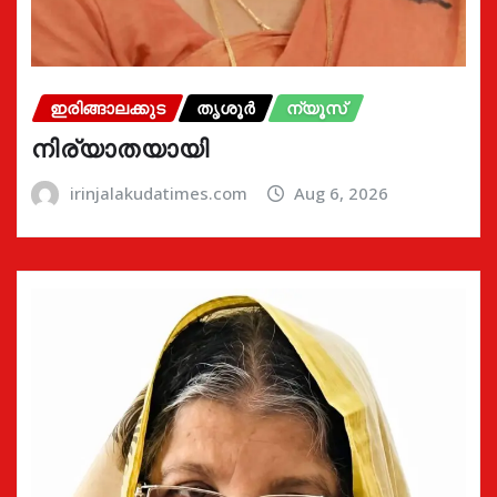
ഇരിങ്ങാലക്കുട
തൃശൂർ
ന്യൂസ്
നിര്യാതയായി
irinjalakudatimes.com
Aug 6, 2026