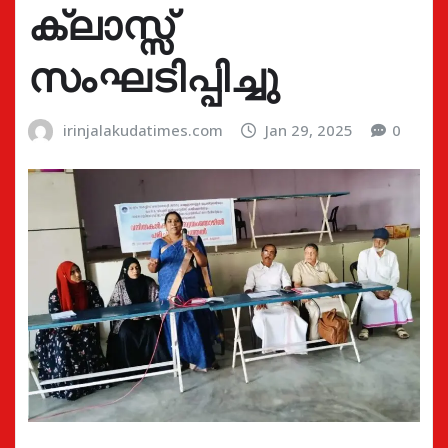
ക്ലാസ്സ്
സംഘടിപ്പിച്ചു
irinjalakudatimes.com
Jan 29, 2025
0