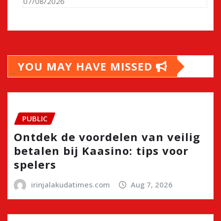
07/08/2026
YOU MAY HAVE MISSED
PUBLIC
Ontdek de voordelen van veilig
betalen bij Kaasino: tips voor
spelers
irinjalakudatimes.com
Aug 7, 2026