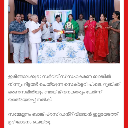
ഇരിങ്ങാലക്കുട : സർവ്വീസ് സഹകരണ ബാങ്കിൽ
നിന്നും റിട്ടയർ ചെയ്യുന്ന സെക്രട്ടറി പി.ജെ. റൂബിക്ക്
ഭരണസമിതിയും ബാങ്ക് ജീവനക്കാരും ചേർന്ന്
യാത്രയയപ്പ് നൽകി.
സമ്മേളനം ബാങ്ക് പ്രസിഡൻ്റ് വിജയൻ ഇളയേടത്ത്
ഉദ്ഘാടനം ചെയ്തു.