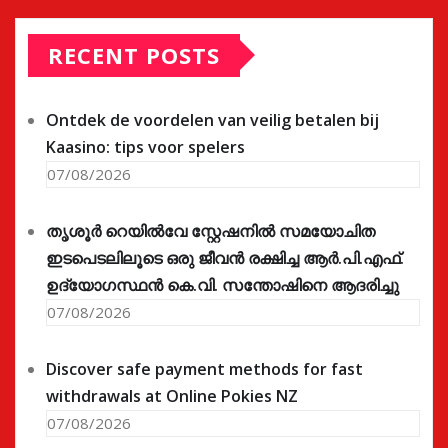
RECENT POSTS
Ontdek de voordelen van veilig betalen bij
Kaasino: tips voor spelers
07/08/2026
തൃശൂർ റെയിൽവേ സ്റ്റേഷനിൽ സമയോചിത
ഇടപെടലിലൂടെ ഒരു ജീവൻ രക്ഷിച്ച ആർ.പി.എഫ്.
ഉദ്യോഗസ്ഥൻ കെ.വി. സന്തോഷിനെ ആദരിച്ചു
07/08/2026
Discover safe payment methods for fast
withdrawals at Online Pokies NZ
07/08/2026