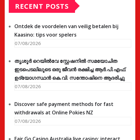
RECENT POSTS
Ontdek de voordelen van veilig betalen bij
Kaasino: tips voor spelers
07/08/2026
തൃശൂർ റെയിൽവേ സ്റ്റേഷനിൽ സമയോചിത
ഇടപെടലിലൂടെ ഒരു ജീവൻ രക്ഷിച്ച ആർ.പി.എഫ്.
ഉദ്യോഗസ്ഥൻ കെ.വി. സന്തോഷിനെ ആദരിച്ചു
07/08/2026
Discover safe payment methods for fast
withdrawals at Online Pokies NZ
07/08/2026
Fair Go Casino Australia live casino: interact