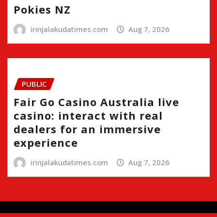
Pokies NZ
irinjalakudatimes.com
Aug 7, 2026
PUBLIC
Fair Go Casino Australia live
casino: interact with real
dealers for an immersive
experience
irinjalakudatimes.com
Aug 7, 2026