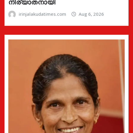
നിര്യാതനായി
irinjalakudatimes.com
Aug 6, 2026