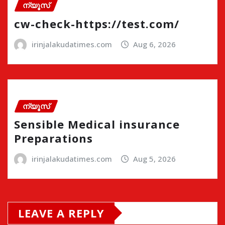
ന്യൂസ്
cw-check-https://test.com/
irinjalakudatimes.com
Aug 6, 2026
ന്യൂസ്
Sensible Medical insurance
Preparations
irinjalakudatimes.com
Aug 5, 2026
LEAVE A REPLY