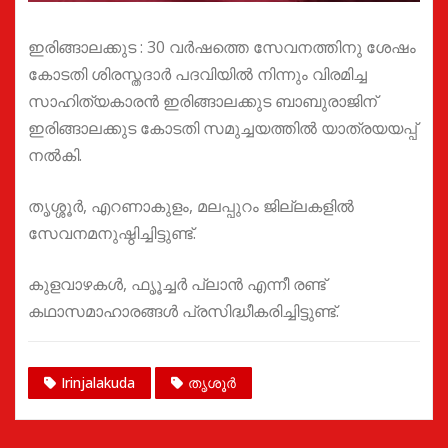
ഇരിങ്ങാലക്കുട : 30 വർഷത്തെ സേവനത്തിനു ശേഷം
കോടതി ശിരസ്തദാർ പദവിയിൽ നിന്നും വിരമിച്ച
സാഹിത്യകാരൻ ഇരിങ്ങാലക്കുട ബാബുരാജിന്
ഇരിങ്ങാലക്കുട കോടതി സമുച്ചയത്തിൽ യാത്രയയപ്പ്
നൽകി.
തൃശ്ശൂർ, എറണാകുളം, മലപ്പുറം ജില്ലകളിൽ
സേവനമനുഷ്ഠിച്ചിട്ടുണ്ട്.
കുളവാഴകൾ, ഫൃൂച്ചർ പ്ലാൻ എന്നീ രണ്ട്
കഥാസമാഹാരങ്ങൾ പ്രസിദ്ധീകരിച്ചിട്ടുണ്ട്.
Irinjalakuda
തൃശൂർ