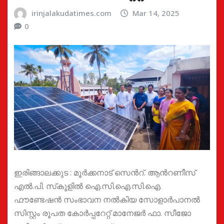
irinjalakudatimes.com
Mar 14, 2025
0
ഇരിങ്ങാലക്കുട : മൂര്‍ക്കനാട് സെന്‍റ്. ആന്‍റണീസ്
എല്‍.പി. സ്‌കൂളില്‍ ഐ.സി.ഐ.സി.ഐ.
ഫൗണ്ടേഷന്‍ സംഭാവന നല്‍കിയ സോളാര്‍പാനല്‍
സിസ്റ്റം രൂപത കോര്‍പ്പറേറ്റ് മാനേജര്‍ ഫാ. സീജോ