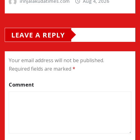
irinjalakudatimes.com
Aug 4, 2026
LEAVE A REPLY
Your email address will not be published.
Required fields are marked
*
Comment