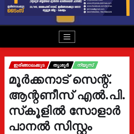
ഇരിങ്ങാലക്കുട
തൃശൂർ
ന്യൂസ്
മൂര്‍ക്കനാട് സെന്റ്.
ആന്റണീസ് എല്‍.പി.
സ്‌കൂളില്‍ സോളാര്‍
പാനല്‍ സിസ്റ്റം