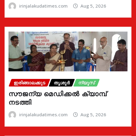
irinjalakudatimes.com
Aug 5, 2026
ഇരിങ്ങാലക്കുട
തൃശൂർ
ന്യൂസ്
സൗജന്യ മെഡിക്കൽ ക്യാമ്പ്
നടത്തി
irinjalakudatimes.com
Aug 5, 2026