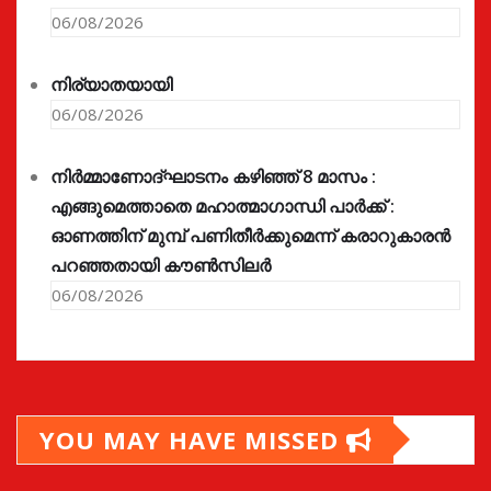
06/08/2026
നിര്യാതയായി
06/08/2026
നിർമ്മാണോദ്ഘാടനം കഴിഞ്ഞ് 8 മാസം :
എങ്ങുമെത്താതെ മഹാത്മാഗാന്ധി പാർക്ക് :
ഓണത്തിന് മുമ്പ് പണിതീർക്കുമെന്ന് കരാറുകാരൻ
പറഞ്ഞതായി കൗൺസിലർ
06/08/2026
YOU MAY HAVE MISSED