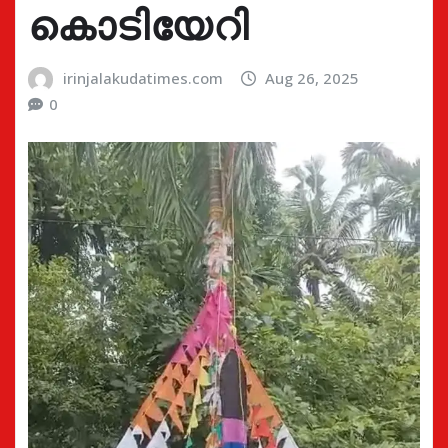
കൊടിയേറി
irinjalakudatimes.com
Aug 26, 2025
0