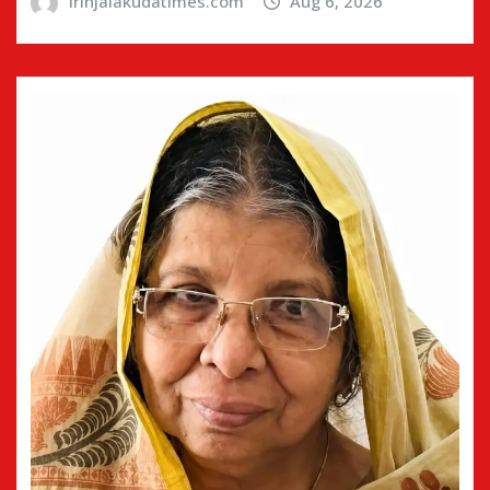
irinjalakudatimes.com
Aug 6, 2026