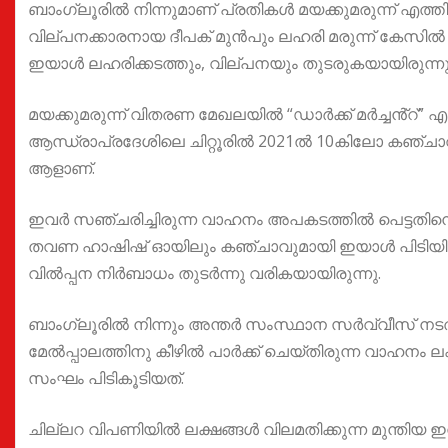
ബാംഗ്ലൂരിൽ നിന്നുമാണ് പ്രതികൾ മയക്കുമരുന്ന് എത്തിച
വില്പനക്കാരനായ ദീപക് മുൻപും ലഹരി മരുന്ന് കേസിൽ പി
ഇയാൾ ലഹരിക്കടത്തും, വില്പനയും തുടരുകയായിരുന്നു
മയക്കുമരുന്ന് വിതരണ മേഖലയിൽ “ഡാർക്ക് മർച്ചൻ്റ്” 
ആന്ധ്രാപ്രദേശിലെ ചിറ്റൂരിൽ 2021ൽ 10കിലോ കഞ്ചാവ്
ആളാണ്.
ഇവർ സഞ്ചരിച്ചിരുന്ന വാഹനം അപകടത്തിൽ പെട്ടതിനെ ത
തവണ ഹാഷിഷ് ഓയിലും കഞ്ചാവുമായി ഇയാൾ പിടിയിലായിട്
വിൽപ്പന നിർബാധം തുടർന്നു വരികയായിരുന്നു.
ബാംഗ്ലൂരിൽ നിന്നും അന്തർ സംസ്ഥാന സർവ്വീസ് നട
മേൽപ്പാലത്തിനു കീഴിൽ പാർക്ക് ചെയ്തിരുന്ന വാഹനം 
സംഘം പിടികൂടിയത്.
ചില്ലറ വിപണിയിൽ ലക്ഷങ്ങൾ വിലമതിക്കുന്ന മുന്തിയ