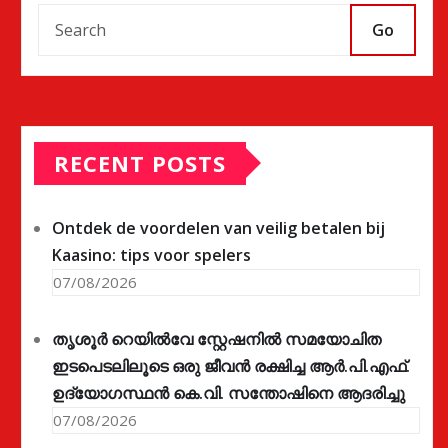
Go
RECENT POSTS
Ontdek de voordelen van veilig betalen bij
Kaasino: tips voor spelers
07/08/2026
തൃശൂർ റെയിൽവേ സ്റ്റേഷനിൽ സമയോചിത
ഇടപെടലിലൂടെ ഒരു ജീവൻ രക്ഷിച്ച ആർ.പി.എഫ്.
ഉദ്യോഗസ്ഥൻ കെ.വി. സന്തോഷിനെ ആദരിച്ചു
07/08/2026