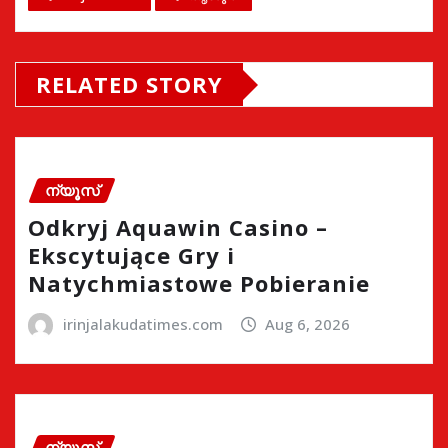
RELATED STORY
ന്യൂസ്
Odkryj Aquawin Casino –
Ekscytujące Gry i
Natychmiastowe Pobieranie
irinjalakudatimes.com
Aug 6, 2026
ന്യൂസ്