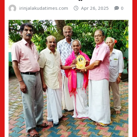
irinjalakudatimes.com
Apr 26, 2025
0