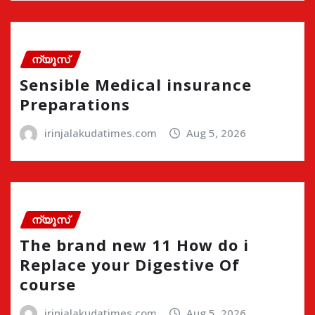
ന്യൂസ്
Sensible Medical insurance
Preparations
irinjalakudatimes.com
Aug 5, 2026
ന്യൂസ്
The brand new 11 How do i
Replace your Digestive Of
course
irinjalakudatimes.com
Aug 5, 2026