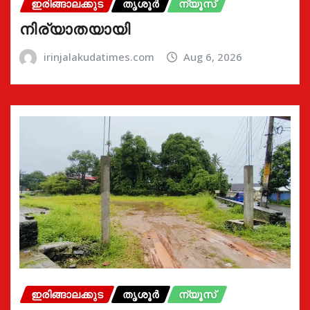
ഇരിങ്ങാലക്കുട
തൃശൂർ
ന്യൂസ്
നിര്യാതയായി
irinjalakudatimes.com
Aug 6, 2026
ഇരിങ്ങാലക്കുട
തൃശൂർ
ന്യൂസ്