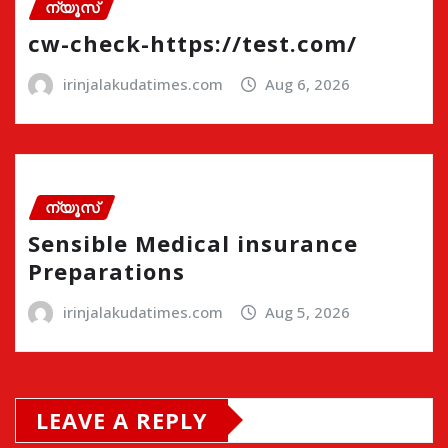
ന്യൂസ്
cw-check-https://test.com/
irinjalakudatimes.com
Aug 6, 2026
ന്യൂസ്
Sensible Medical insurance
Preparations
irinjalakudatimes.com
Aug 5, 2026
LEAVE A REPLY