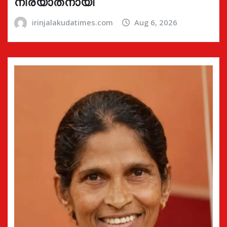
നിര്യാതനായി
irinjalakudatimes.com
Aug 6, 2026