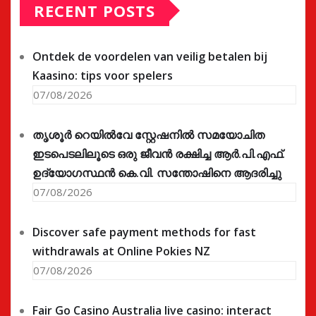
RECENT POSTS
Ontdek de voordelen van veilig betalen bij
Kaasino: tips voor spelers
07/08/2026
തൃശൂർ റെയിൽവേ സ്റ്റേഷനിൽ സമയോചിത
ഇടപെടലിലൂടെ ഒരു ജീവൻ രക്ഷിച്ച ആർ.പി.എഫ്.
ഉദ്യോഗസ്ഥൻ കെ.വി. സന്തോഷിനെ ആദരിച്ചു
07/08/2026
Discover safe payment methods for fast
withdrawals at Online Pokies NZ
07/08/2026
Fair Go Casino Australia live casino: interact