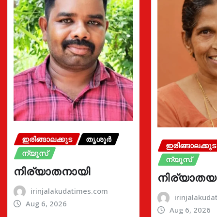
ഇരിങ്ങാലക്കുട
തൃശൂർ
ഇരിങ്ങാലക്കുട
ന്യൂസ്
ന്യൂസ്
നിര്യാതനായി
നിര്യാതയ
irinjalakudatimes.com
irinjalakud
Aug 6, 2026
Aug 6, 2026