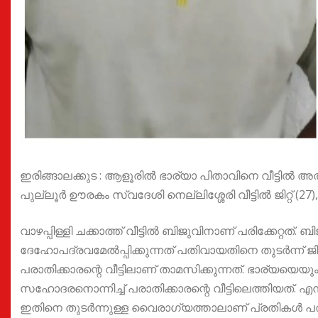
ഇരിങ്ങാലക്കുട : ആളൂരിൽ ഭാര്യാ പിതാവിനെ വീട്ടിൽ അതിക
പുല്ലൂർ ഊരകം സ്വദേശി നെല്ലിശ്ശേരി വീട്ടിൽ ജിറ്റ് (27
വാഴപ്പിള്ളി ചക്കാത്ത് വീട്ടിൽ ബിജുവിനാണ് പരിക്കേറ്റത്. ബ
ദേഹോപദ്രവമേൽപ്പിക്കുന്നത് പതിവായതിനെ തുടർന്ന് ജി
പരാതിക്കാരന്റെ വീട്ടിലാണ് താമസിക്കുന്നത്. ഭാര്യയെയും ക
സഹോദരനൊന്നിച്ച് പരാതിക്കാരന്റെ വീട്ടിലെത്തിയത്. 
ഇതിനെ തുടർന്നുള്ള വൈരാഗ്യത്താലാണ് പ്രതികൾ പരാതിക