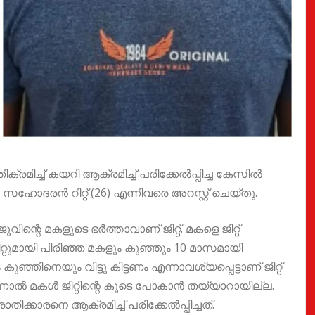
്രമിച്ച് കയറി ആക്രമിച്ച് പരിക്കേൽപ്പിച്ച കേസിൽ
), സഹോദരൻ റിറ്റ് (26) എന്നിവരെ അറസ്റ്റ് ചെയ്തു.
ിജുവിന്റെ മകളുടെ ഭർത്താവാണ് ജിറ്റ്. മകളെ ജിറ്റ്
റ്റുമായി പിരിഞ്ഞ മകളും കുഞ്ഞും 10 മാസമായി
ുഞ്ഞിനെയും വിട്ടു കിട്ടണം എന്നാവശ്യപ്പെട്ടാണ് ജിറ്റ്
എന്നാൽ മകൾ ജിറ്റിന്റെ കൂടെ പോകാൻ തയ്യാറായില്ല.
്കാരനെ ആക്രമിച്ച് പരിക്കേൽപ്പിച്ചത്.