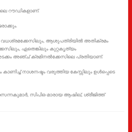
ഷനിലെ റൗഡികളാണ്.
ാക്കും.
ി ഒരു വധശ്രമക്കേസിലും, ആശുപത്രിയിൽ അതിക്രമം
്കേസിലും, ഏതെങ്കിലും കുറ്റകൃത്യം
 അടക്കം അഞ്ച് ക്രമിനൽക്കേസിലെ പ്രതിയാണ്.
 കാണിച്ച് നാശനഷ്ടം വരുത്തിയ കേസ്സിലും ഉൾപ്പെടെ
ന്നകുമാർ, സിപിഒ-മാരായ ആഷിഖ്, ശ്രീജിത്ത്