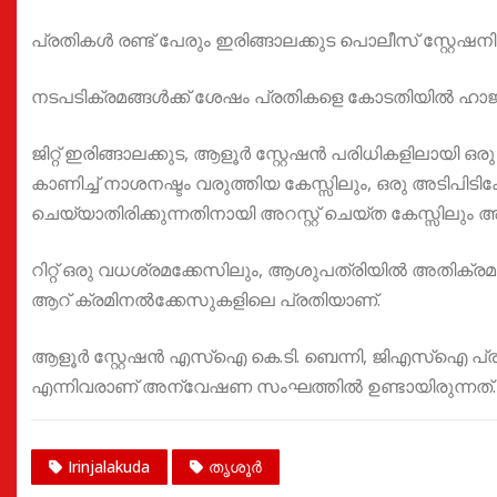
പ്രതികൾ രണ്ട് പേരും ഇരിങ്ങാലക്കുട പൊലീസ് സ്റ്റേ
നടപടിക്രമങ്ങൾക്ക് ശേഷം പ്രതികളെ കോടതിയിൽ ഹാജര
ജിറ്റ് ഇരിങ്ങാലക്കുട, ആളൂർ സ്റ്റേഷൻ പരിധികളിലായ
കാണിച്ച് നാശനഷ്ടം വരുത്തിയ കേസ്സിലും, ഒരു അടിപിടിക
ചെയ്യാതിരിക്കുന്നതിനായി അറസ്റ്റ് ചെയ്ത കേസ്സിലും
റിറ്റ് ഒരു വധശ്രമക്കേസിലും, ആശുപത്രിയിൽ അതിക്രമം
ആറ് ക്രമിനൽക്കേസുകളിലെ പ്രതിയാണ്.
ആളൂർ സ്റ്റേഷൻ എസ്ഐ കെ.ടി. ബെന്നി, ജിഎസ്ഐ പ്രസ
എന്നിവരാണ് അന്വേഷണ സംഘത്തിൽ ഉണ്ടായിരുന്നത്.
Irinjalakuda
തൃശൂർ