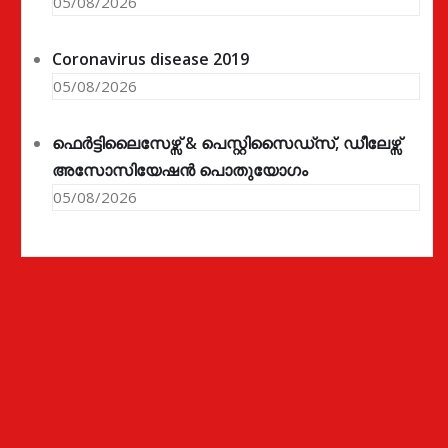
05/08/2026
Coronavirus disease 2019
05/08/2026
ഫെർട്ടിലൈസേഴ്സ് & പെസ്റ്റിസൈഡ്സ്, ഡീലേഴ്സ്
അസോസിയേഷൻ പൊതുയോഗം
05/08/2026