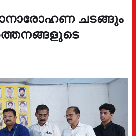
ഥാനാരോഹണ ചടങ്ങും
ത്തനങ്ങളുടെ