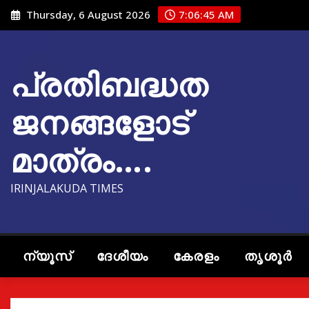
Skip
Thursday, 6 August 2026
7:06:46 AM
to
content
പ്രതിബദ്ധത
ജനങ്ങളോട്
മാത്രം….
IRINJALAKUDA TIMES
ന്യൂസ്
ദേശീയം
കേരളം
തൃശൂർ