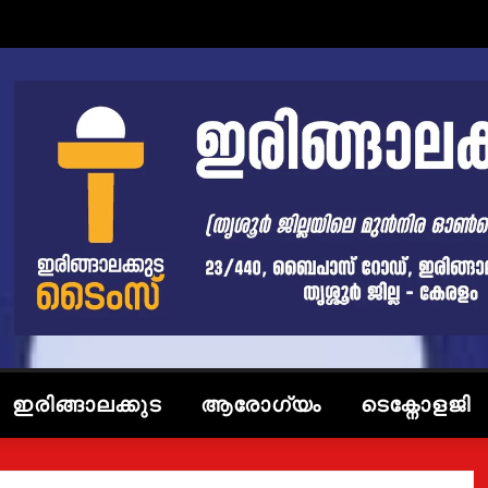
ഇരിങ്ങാലക്കുട
ആരോഗ്യം
ടെക്നോളജി