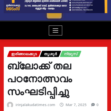
ഇരിങ്ങാലക്കുട
തൃശൂർ
ന്യൂസ്
ബ്ലോക്ക് തല
പഠനോത്സവം
സംഘടിപ്പിച്ചു
irinjalakudatimes.com
Mar 7, 2025
0