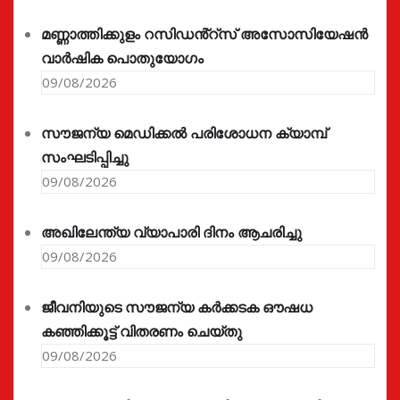
മണ്ണാത്തിക്കുളം റസിഡൻ്റ്സ് അസോസിയേഷൻ
വാർഷിക പൊതുയോഗം
09/08/2026
സൗജന്യ മെഡിക്കൽ പരിശോധന ക്യാമ്പ്
സംഘടിപ്പിച്ചു
09/08/2026
അഖിലേന്ത്യ വ്യാപാരി ദിനം ആചരിച്ചു
09/08/2026
ജീവനിയുടെ സൗജന്യ കർക്കടക ഔഷധ
കഞ്ഞിക്കൂട്ട് വിതരണം ചെയ്തു
09/08/2026