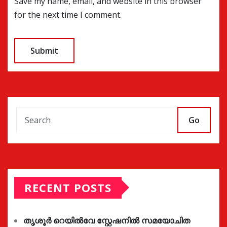
Save my name, email, and website in this browser
for the next time I comment.
Go
RECENT POSTS
തൃശൂർ റെയിൽവേ സ്റ്റേഷനിൽ സമയോചിത