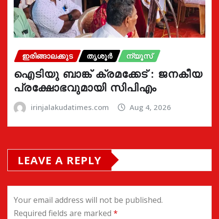
ഇരിങ്ങാലക്കുട
തൃശൂർ
ന്യൂസ്
ഐടിയു ബാങ്ക് ക്രമക്കേട് : ജനകീയ
പ്രക്ഷോഭവുമായി സിപിഎം
irinjalakudatimes.com
Aug 4, 2026
LEAVE A REPLY
Your email address will not be published.
Required fields are marked
*