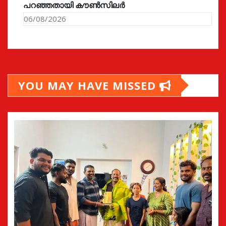
പറഞ്ഞതായി കൗൺസിലർ
06/08/2026
YOU MAY HAVE MISSED