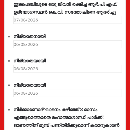
ഇടപെടലിലൂടെ ഒരു ജീവൻ രക്ഷിച്ച ആർ.പി.എഫ്.
ഉദ്യോഗസ്ഥൻ കെ.വി. സന്തോഷിനെ ആദരിച്ചു
07/08/2026
നിര്യാതനായി
06/08/2026
നിര്യാതയായി
06/08/2026
നിര്യാതയായി
06/08/2026
നിർമ്മാണോദ്ഘാടനം കഴിഞ്ഞ് 8 മാസം :
എങ്ങുമെത്താതെ മഹാത്മാഗാന്ധി പാർക്ക് :
ഓണത്തിന് മുമ്പ് പണിതീർക്കുമെന്ന് കരാറുകാരൻ