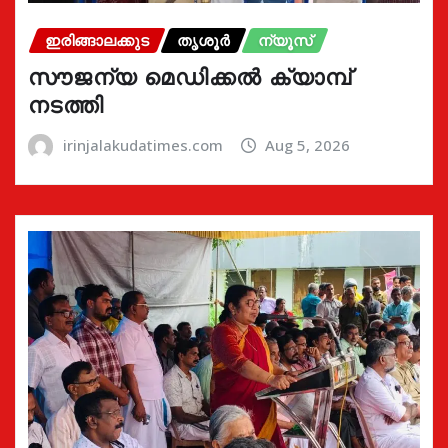
ഇരിങ്ങാലക്കുട
തൃശൂർ
ന്യൂസ്
സൗജന്യ മെഡിക്കൽ ക്യാമ്പ്
നടത്തി
irinjalakudatimes.com
Aug 5, 2026