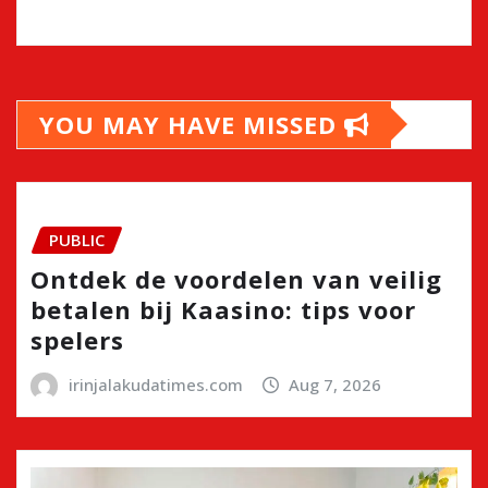
YOU MAY HAVE MISSED
PUBLIC
Ontdek de voordelen van veilig
betalen bij Kaasino: tips voor
spelers
irinjalakudatimes.com
Aug 7, 2026