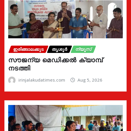
ഇരിങ്ങാലക്കുട
തൃശൂർ
ന്യൂസ്
സൗജന്യ മെഡിക്കൽ ക്യാമ്പ്
നടത്തി
irinjalakudatimes.com
Aug 5, 2026