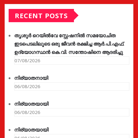
RECENT POSTS
തൃശൂർ റെയിൽവേ സ്റ്റേഷനിൽ സമയോചിത
ഇടപെടലിലൂടെ ഒരു ജീവൻ രക്ഷിച്ച ആർ.പി.എഫ്.
ഉദ്യോഗസ്ഥൻ കെ.വി. സന്തോഷിനെ ആദരിച്ചു
07/08/2026
നിര്യാതനായി
06/08/2026
നിര്യാതയായി
06/08/2026
നിര്യാതയായി
06/08/2026