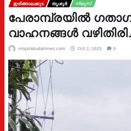
ഇരിങ്ങാലക്കുട
തൃശൂർ
ന്യൂസ്
പേരാമ്പ്രയിൽ ഗതാഗതക
വാഹനങ്ങൾ വഴിതിരിച്ച
irinjalakudatimes.com
Oct 2, 2025
0