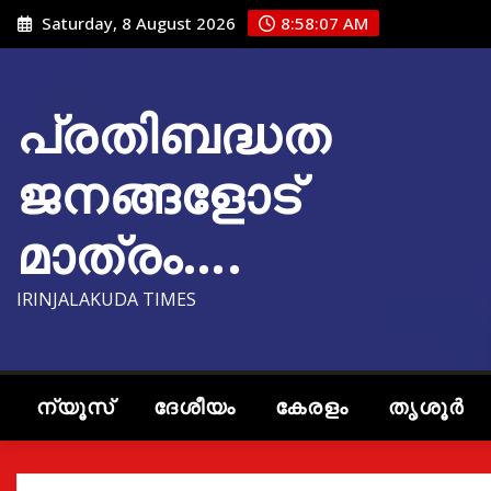
Skip
Saturday, 8 August 2026
8:58:08 AM
to
content
പ്രതിബദ്ധത
ജനങ്ങളോട്
മാത്രം….
IRINJALAKUDA TIMES
ന്യൂസ്
ദേശീയം
കേരളം
തൃശൂർ