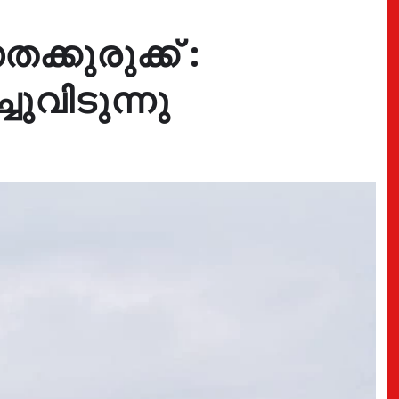
്കുരുക്ക് :
ുവിടുന്നു