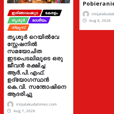
Pobierani
ഇരിങ്ങാലക്കുട
കേരളം
irinjalakud
തൃശൂർ
ദേശീയം
Aug 6, 2026
ന്യൂസ്
തൃശൂർ റെയിൽവേ
സ്റ്റേഷനിൽ
സമയോചിത
ഇടപെടലിലൂടെ ഒരു
ജീവൻ രക്ഷിച്ച
ആർ.പി.എഫ്.
ഉദ്യോഗസ്ഥൻ
കെ.വി. സന്തോഷിനെ
ആദരിച്ചു
irinjalakudatimes.com
Aug 7, 2026