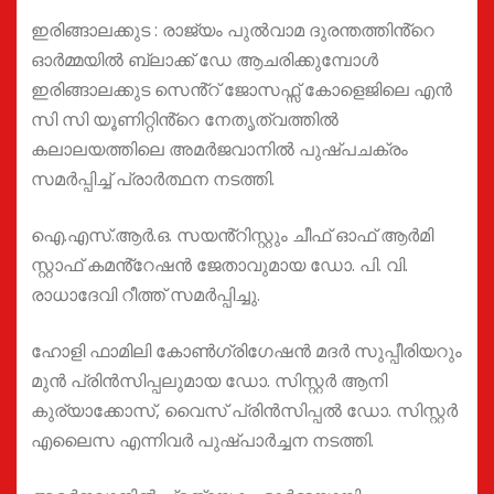
ഇരിങ്ങാലക്കുട : രാജ്യം പുൽവാമ ദുരന്തത്തിൻ്റെ
ഓർമ്മയിൽ ബ്ലാക്ക് ഡേ ആചരിക്കുമ്പോൾ
ഇരിങ്ങാലക്കുട സെൻ്റ് ജോസഫ്സ് കോളെജിലെ എൻ
സി സി യൂണിറ്റിൻ്റെ നേതൃത്വത്തിൽ
കലാലയത്തിലെ അമർജവാനിൽ പുഷ്പചക്രം
സമർപ്പിച്ച് പ്രാർത്ഥന നടത്തി.
ഐ.എസ്.ആർ.ഒ. സയൻ്റിസ്റ്റും ചീഫ് ഓഫ് ആർമി
സ്റ്റാഫ് കമൻ്റേഷൻ ജേതാവുമായ ഡോ. പി. വി.
രാധാദേവി റീത്ത് സമർപ്പിച്ചു.
ഹോളി ഫാമിലി കോൺഗ്രിഗേഷൻ മദർ സുപ്പീരിയറും
മുൻ പ്രിൻസിപ്പലുമായ ഡോ. സിസ്റ്റർ ആനി
കുര്യാക്കോസ്, വൈസ് പ്രിൻസിപ്പൽ ഡോ. സിസ്റ്റർ
എലൈസ എന്നിവർ പുഷ്പാർച്ചന നടത്തി.