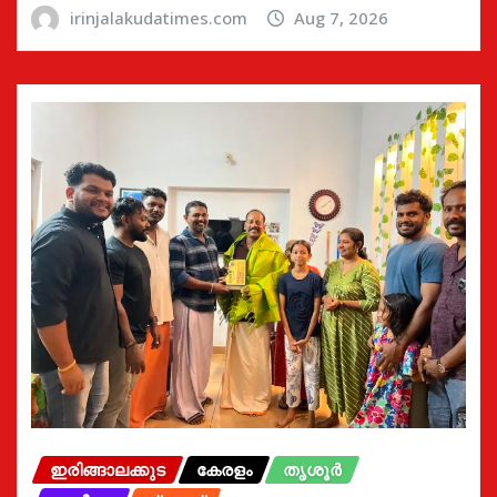
irinjalakudatimes.com
Aug 7, 2026
ഇരിങ്ങാലക്കുട
കേരളം
തൃശൂർ