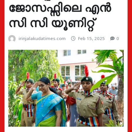
ജോസഫ്സിലെ എൻ
സി സി യൂണിറ്റ്
irinjalakudatimes.com
Feb 15, 2025
0