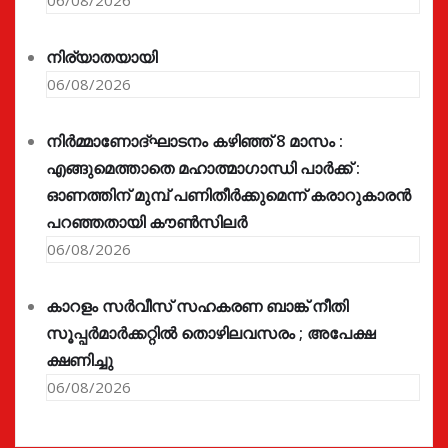
നിര്യാതയായി
06/08/2026
നിർമ്മാണോദ്ഘാടനം കഴിഞ്ഞ് 8 മാസം :
എങ്ങുമെത്താതെ മഹാത്മാഗാന്ധി പാർക്ക് :
ഓണത്തിന് മുമ്പ് പണിതീർക്കുമെന്ന് കരാറുകാരൻ
പറഞ്ഞതായി കൗൺസിലർ
06/08/2026
കാറളം സർവീസ് സഹകരണ ബാങ്ക് നീതി
സൂപ്പർമാർക്കറ്റിൽ തൊഴിലവസരം ; അപേക്ഷ
ക്ഷണിച്ചു
06/08/2026