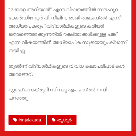
“മക്കളെ അറിയാൻ” എന്ന വിഷയത്തിൽ സൗഹൃദ
കോർഡിനേറ്റർ പി. നീലിന, രാഖി രാമചന്ദ്രൻ എന്നീ
അധ്യാപകരും “വിദ്യാർഥികളുടെ കരിയർ
തെരഞ്ഞെടുക്കുന്നതിൽ രക്ഷിതാക്കൾക്കുള്ള പങ്ക്”
എന്ന വിഷയത്തിൽ അധ്യാപിക സുജയയും ക്ലാസ്
നയിച്ചു.
തുടർന്ന് വിദ്യാർഥികളുടെ വിവിധ കലാപരിപാടികൾ
അരങ്ങേറി.
സ്റ്റാഫ് സെക്രട്ടറി സിന്ധു എം. ചന്ദ്രൻ നന്ദി
പറഞ്ഞു.
Irinjalakuda
തൃശൂർ