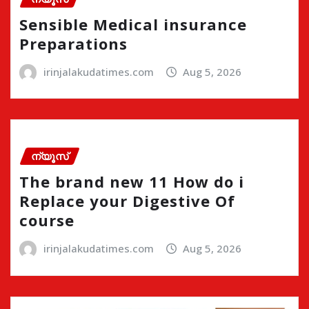
Sensible Medical insurance
Preparations
irinjalakudatimes.com
Aug 5, 2026
ന്യൂസ്
The brand new 11 How do i
Replace your Digestive Of
course
irinjalakudatimes.com
Aug 5, 2026