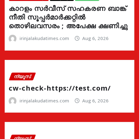
കാറളം സർവീസ് സഹകരണ ബാങ്ക്
നീതി സൂപ്പർമാർക്കറ്റിൽ
തൊഴിലവസരം ; അപേക്ഷ ക്ഷണിച്ചു
irinjalakudatimes.com
Aug 6, 2026
ന്യൂസ്
cw-check-https://test.com/
irinjalakudatimes.com
Aug 6, 2026
ന്യൂസ്