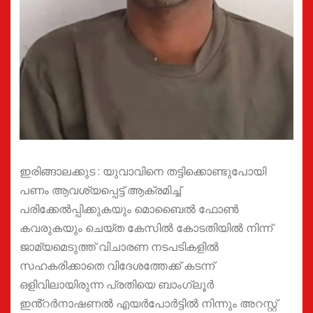
ഇരിങ്ങാലക്കുട : യുവാവിനെ തട്ടിക്കൊണ്ടുപോയി
പണം ആവശ്യപ്പെട്ട് ആക്രമിച്ച്
പരിക്കേൽപ്പിക്കുകയും മൊബൈൽ ഫോൺ
കവരുകയും ചെയ്ത കേസിൽ കോടതിയിൽ നിന്ന്
ജാമ്യമെടുത്ത് വിചാരണ നടപടികളിൽ
സഹകരിക്കാതെ വിദേശത്തേക്ക് കടന്ന്
ഒളിവിലായിരുന്ന പ്രതിയെ ബാംഗ്ലൂർ
ഇൻ്റർനാഷണൽ എയർപോർട്ടിൽ നിന്നും അറസ്റ്റ്