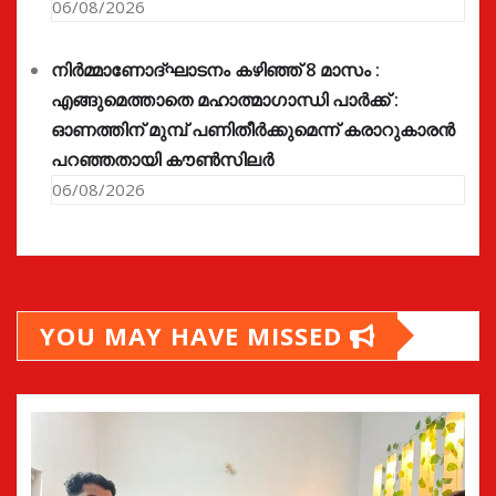
06/08/2026
നിർമ്മാണോദ്ഘാടനം കഴിഞ്ഞ് 8 മാസം :
എങ്ങുമെത്താതെ മഹാത്മാഗാന്ധി പാർക്ക് :
ഓണത്തിന് മുമ്പ് പണിതീർക്കുമെന്ന് കരാറുകാരൻ
പറഞ്ഞതായി കൗൺസിലർ
06/08/2026
YOU MAY HAVE MISSED