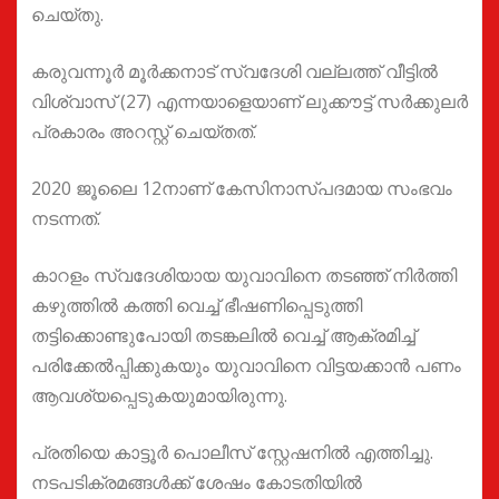
ചെയ്തു.
കരുവന്നൂർ മൂർക്കനാട് സ്വദേശി വല്ലത്ത് വീട്ടിൽ
വിശ്വാസ് (27) എന്നയാളെയാണ് ലുക്കൗട്ട് സർക്കുലർ
പ്രകാരം അറസ്റ്റ് ചെയ്തത്.
2020 ജൂലൈ 12നാണ് കേസിനാസ്പദമായ സംഭവം
നടന്നത്.
കാറളം സ്വദേശിയായ യുവാവിനെ തടഞ്ഞ് നിർത്തി
കഴുത്തിൽ കത്തി വെച്ച് ഭീഷണിപ്പെടുത്തി
തട്ടിക്കൊണ്ടുപോയി തടങ്കലിൽ വെച്ച് ആക്രമിച്ച്
പരിക്കേൽപ്പിക്കുകയും യുവാവിനെ വിട്ടയക്കാൻ പണം
ആവശ്യപ്പെടുകയുമായിരുന്നു.
പ്രതിയെ കാട്ടൂർ പൊലീസ് സ്റ്റേഷനിൽ എത്തിച്ചു.
നടപടിക്രമങ്ങൾക്ക് ശേഷം കോടതിയിൽ