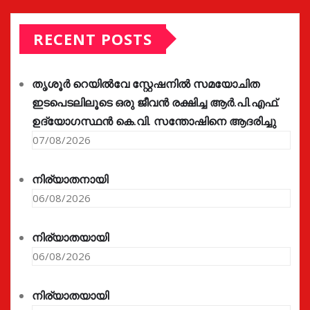
RECENT POSTS
തൃശൂർ റെയിൽവേ സ്റ്റേഷനിൽ സമയോചിത
ഇടപെടലിലൂടെ ഒരു ജീവൻ രക്ഷിച്ച ആർ.പി.എഫ്.
ഉദ്യോഗസ്ഥൻ കെ.വി. സന്തോഷിനെ ആദരിച്ചു
07/08/2026
നിര്യാതനായി
06/08/2026
നിര്യാതയായി
06/08/2026
നിര്യാതയായി