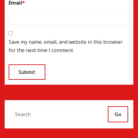
Email
*
Save my name, email, and website in this browser
for the next time I comment.
Go