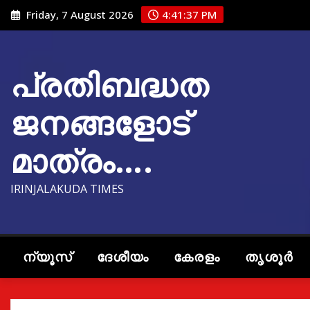
Skip
Friday, 7 August 2026
4:41:38 PM
to
content
പ്രതിബദ്ധത
ജനങ്ങളോട്
മാത്രം….
IRINJALAKUDA TIMES
ന്യൂസ്
ദേശീയം
കേരളം
തൃശൂർ