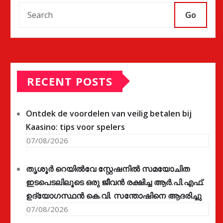
Go
RECENT POSTS
Ontdek de voordelen van veilig betalen bij
Kaasino: tips voor spelers
07/08/2026
തൃശൂർ റെയിൽവേ സ്റ്റേഷനിൽ സമയോചിത
ഇടപെടലിലൂടെ ഒരു ജീവൻ രക്ഷിച്ച ആർ.പി.എഫ്.
ഉദ്യോഗസ്ഥൻ കെ.വി. സന്തോഷിനെ ആദരിച്ചു
07/08/2026