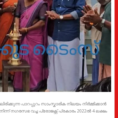
രിക്കുന്ന പാറപ്പുറം സാംസ്കാരിക നിലയം നിർമ്മിക്കാൻ
ന്ന് നഗരസഭ വച്ച പ്രോജക്റ്റ് പ്രകാരം 2022ൽ 4 ലക്ഷം