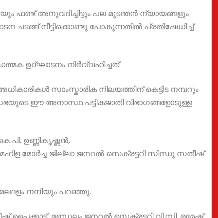
പയും ഫണ്ട് അനുവദിച്ചിട്ടും പല മുടന്തൻ ന്യായങ്ങളും
ടങ്ങ് നീട്ടിക്കൊണ്ടു പോകുന്നതിൽ പ്രതിഷേധിച്ച്
മക ഉദ്ഘാടനം നിർവ്വഹിച്ചത്.
കാരികൾ സാംസ്കാരിക നിലയത്തിന് കെട്ടിട നമ്പറും
രസഭയുടെ ഈ അനാസ്ഥ പട്ടികജാതി വിഭാഗങ്ങളോടുള്ള
.പി. ഉണ്ണികൃഷ്ണൻ,
മഹിള മോർച്ച ജില്ലാ ജനറൽ സെക്രട്ടറി സിന്ധു സതീഷ്
ദളം നന്ദിയും പറഞ്ഞു.
 പൈക്കാട്ട്, മണ്ഡലം ജനറൽ സെക്രട്ടറി വി.സി. രമേഷ്,