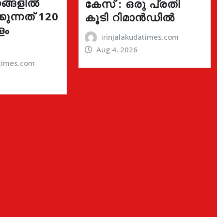
ങ്ങളിൽ
കേസ് : ഒരു പ്രതി
ുന്നത് 120
കൂടി റിമാൻഡിൽ
ളം
irinjalakudatimes.com
Aug 4, 2026
atimes.com