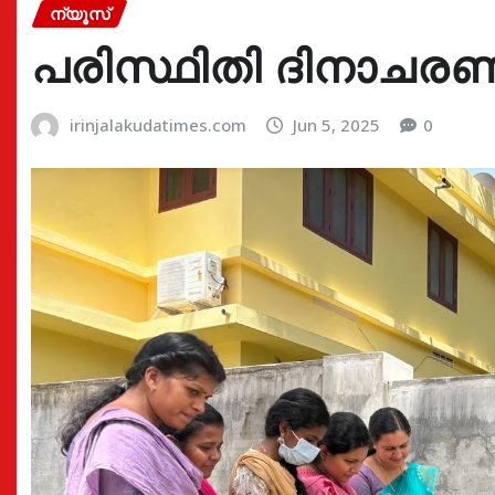
ന്യൂസ്
പരിസ്ഥിതി ദിനാചരണ
irinjalakudatimes.com
Jun 5, 2025
0