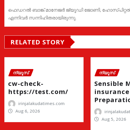
ഫെഡറൽ ബാങ്ക് മാനേജർ ജ്യൂഡി ജോണി, ഹോസ്പിറ്റൽ മ
എന്നിവർ സന്നിഹിതരായിരുന്നു.
RELATED STORY
ന്യൂസ്
ന്യൂസ്
cw-check-
Sensible 
https://test.com/
insurance
Preparati
irinjalakudatimes.com
Aug 6, 2026
irinjalakud
Aug 5, 2026