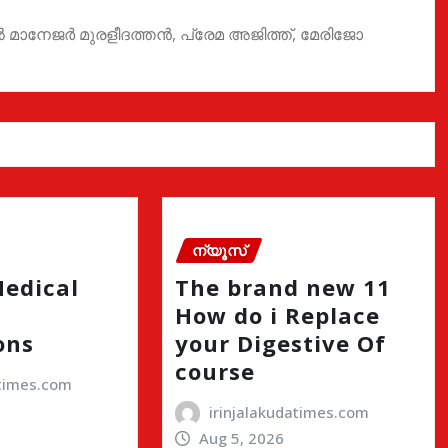
ാനേജർ മുരളീദത്തൻ, പ്രേമ അജിത്ത്, മേരിജോ
ന്യൂസ്
Medical
The brand new 11
How do i Replace
ons
your Digestive Of
course
atimes.com
irinjalakudatimes.com
Aug 5, 2026