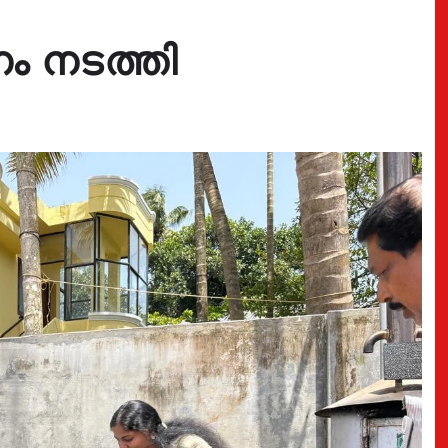
ം നടത്തി