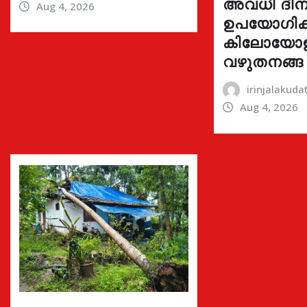
അവധി ദിന
Aug 4, 2026
ഉപയോഗിക്ക
കിലോയോ
വഴുതനങ്ങ
irinjalakud
Aug 4, 2026