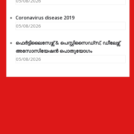
05/08/2026
Coronavirus disease 2019
05/08/2026
ഫെർട്ടിലൈസേഴ്സ് & പെസ്റ്റിസൈഡ്സ്, ഡീലേഴ്സ്
അസോസിയേഷൻ പൊതുയോഗം
05/08/2026