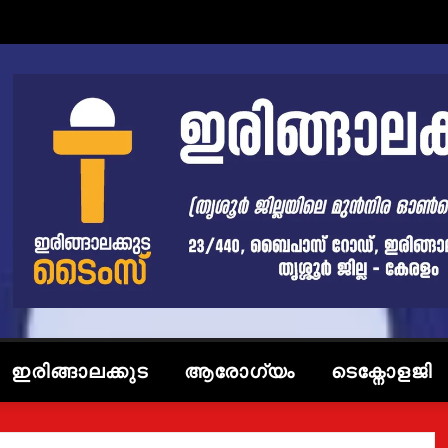
ഇരിങ്ങാലക്കുട
ആരോഗ്യം
ടെക്നോളജി