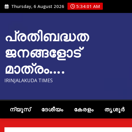
Skip
Thursday, 6 August 2026
5:34:02 AM
to
content
പ്രതിബദ്ധത
ജനങ്ങളോട്
മാത്രം….
IRINJALAKUDA TIMES
ന്യൂസ്
ദേശീയം
കേരളം
തൃശൂർ