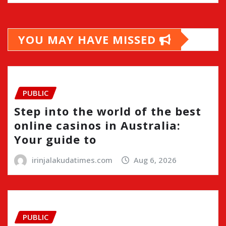
YOU MAY HAVE MISSED
PUBLIC
Step into the world of the best
online casinos in Australia:
Your guide to
irinjalakudatimes.com
Aug 6, 2026
PUBLIC