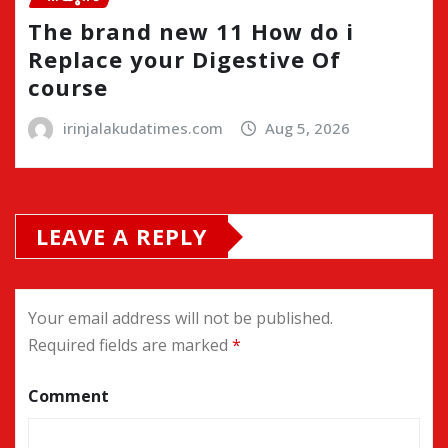
The brand new 11 How do i
Replace your Digestive Of
course
irinjalakudatimes.com
Aug 5, 2026
LEAVE A REPLY
Your email address will not be published.
Required fields are marked
*
Comment