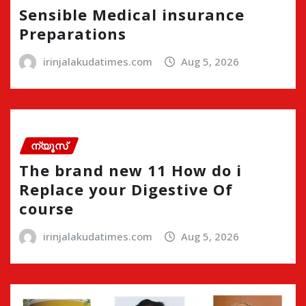
Sensible Medical insurance
Preparations
irinjalakudatimes.com
Aug 5, 2026
ന്യൂസ്
The brand new 11 How do i
Replace your Digestive Of
course
irinjalakudatimes.com
Aug 5, 2026