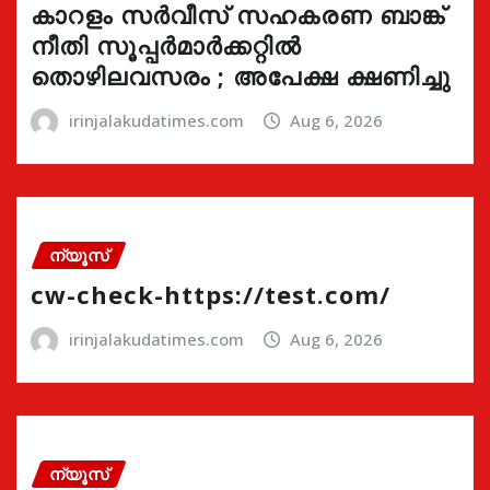
കാറളം സർവീസ് സഹകരണ ബാങ്ക്
നീതി സൂപ്പർമാർക്കറ്റിൽ
തൊഴിലവസരം ; അപേക്ഷ ക്ഷണിച്ചു
irinjalakudatimes.com
Aug 6, 2026
ന്യൂസ്
cw-check-https://test.com/
irinjalakudatimes.com
Aug 6, 2026
ന്യൂസ്