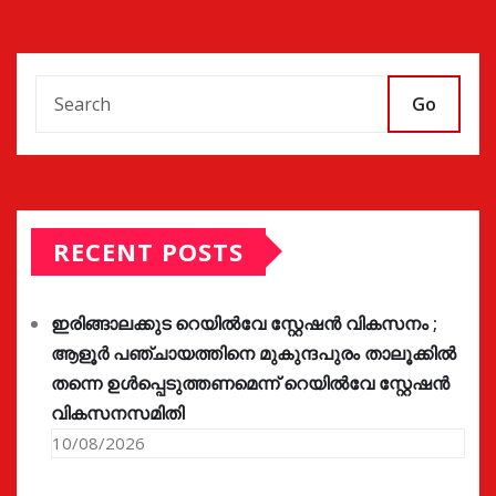
Go
RECENT POSTS
ഇരിങ്ങാലക്കുട റെയിൽവേ സ്റ്റേഷൻ വികസനം ;
ആളൂർ പഞ്ചായത്തിനെ മുകുന്ദപുരം താലൂക്കിൽ
തന്നെ ഉൾപ്പെടുത്തണമെന്ന് റെയിൽവേ സ്റ്റേഷൻ
വികസനസമിതി
10/08/2026