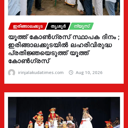
ഇരിങ്ങാലക്കുട
തൃശൂർ
ന്യൂസ്
യൂത്ത് കോൺഗ്രസ്‌ സ്ഥാപക ദിനം ;
ഇരിങ്ങാലക്കുടയിൽ ലഹരിവിരുദ്ധ
പ്രതിജ്ഞയെടുത്ത് യൂത്ത്
കോൺഗ്രസ്
irinjalakudatimes.com
Aug 10, 2026