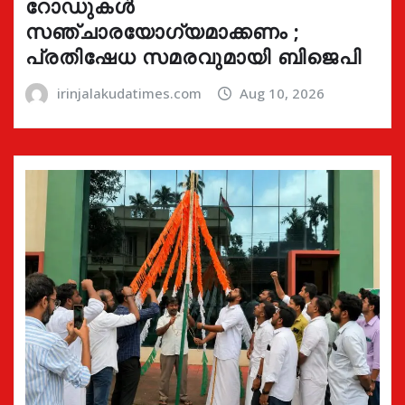
റോഡുകൾ
സഞ്ചാരയോഗ്യമാക്കണം ;
പ്രതിഷേധ സമരവുമായി ബിജെപി
irinjalakudatimes.com
Aug 10, 2026