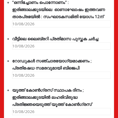
“ഒന്നിച്ചോണം പൊന്നോണം” :
ഇരിങ്ങാലക്കുടയിലെ ഓണാഘോഷം ഇത്തവണ
താരപ്രഭയിൽ : സംഘാടകസമിതി യോഗം 12ന്
10/08/2026
വീട്ടിലെ ലൈബ്രറി പ്രതിമാസ പുസ്തക ചർച്ച
10/08/2026
റോഡുകൾ സഞ്ചാരയോഗ്യമാക്കണം ;
പ്രതിഷേധ സമരവുമായി ബിജെപി
10/08/2026
യൂത്ത് കോൺഗ്രസ്‌ സ്ഥാപക ദിനം ;
ഇരിങ്ങാലക്കുടയിൽ ലഹരിവിരുദ്ധ
പ്രതിജ്ഞയെടുത്ത് യൂത്ത് കോൺഗ്രസ്
10/08/2026