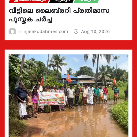
വീട്ടിലെ ലൈബ്രറി പ്രതിമാസ
പുസ്തക ചർച്ച
irinjalakudatimes.com
Aug 10, 2026