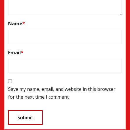
Name
*
Email
*
Save my name, email, and website in this browser
for the next time I comment.