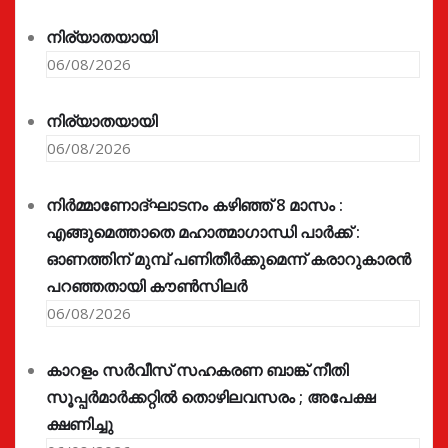
നിര്യാതയായി
06/08/2026
നിര്യാതയായി
06/08/2026
നിർമ്മാണോദ്ഘാടനം കഴിഞ്ഞ് 8 മാസം :
എങ്ങുമെത്താതെ മഹാത്മാഗാന്ധി പാർക്ക് :
ഓണത്തിന് മുമ്പ് പണിതീർക്കുമെന്ന് കരാറുകാരൻ
പറഞ്ഞതായി കൗൺസിലർ
06/08/2026
കാറളം സർവീസ് സഹകരണ ബാങ്ക് നീതി
സൂപ്പർമാർക്കറ്റിൽ തൊഴിലവസരം ; അപേക്ഷ
ക്ഷണിച്ചു