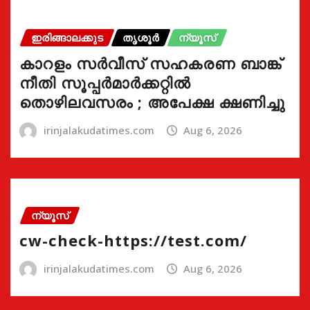
ഇരിങ്ങാലക്കുട
തൃശൂർ
ന്യൂസ്
കാറളം സർവീസ് സഹകരണ ബാങ്ക്
നീതി സൂപ്പർമാർക്കറ്റിൽ
തൊഴിലവസരം ; അപേക്ഷ ക്ഷണിച്ചു
irinjalakudatimes.com
Aug 6, 2026
ന്യൂസ്
cw-check-https://test.com/
irinjalakudatimes.com
Aug 6, 2026