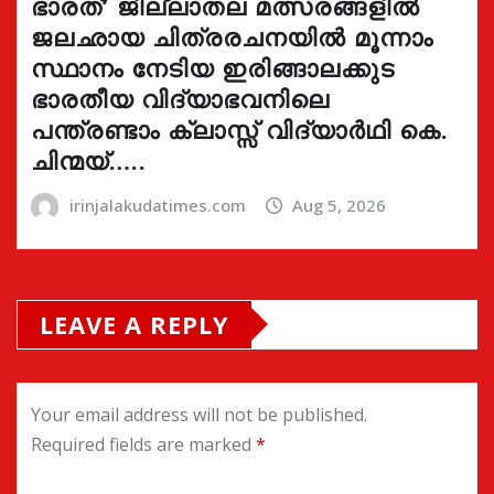
ഭാരത്’ ജില്ലാതല മത്സരങ്ങളിൽ
ജലഛായ ചിത്രരചനയിൽ മൂന്നാം
സ്ഥാനം നേടിയ ഇരിങ്ങാലക്കുട
ഭാരതീയ വിദ്യാഭവനിലെ
പന്ത്രണ്ടാം ക്ലാസ്സ് വിദ്യാർഥി കെ.
ചിന്മയ്…..
irinjalakudatimes.com
Aug 5, 2026
LEAVE A REPLY
Your email address will not be published.
Required fields are marked
*