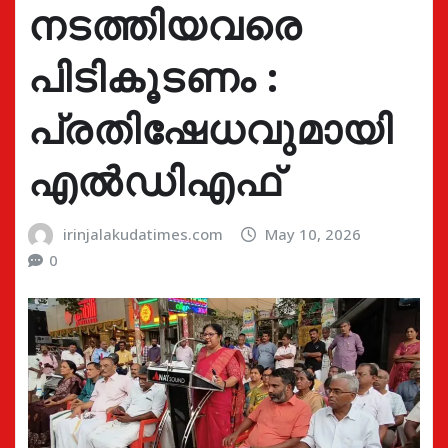
നടത്തിയവരെ
പിടികൂടണം :
പ്രതിഷേധവുമായി
എൽഡിഎഫ്
irinjalakudatimes.com
May 10, 2026
0