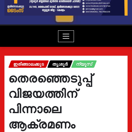
ഇരിങ്ങാലക്കുട
തൃശൂർ
ന്യൂസ്
തെരഞ്ഞെടുപ്പ്
വിജയത്തിന്
പിന്നാലെ
ആക്രമണം