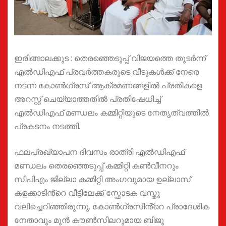
ഇരിങ്ങാലക്കുട : തെരഞ്ഞെടുപ്പ് വിജയത്തെ തുടർന്ന്
എൽഡിഎഫ് പ്രവർത്തകരുടെ വീടുകൾക്ക് നേരെ
നടന്ന കോൺഗ്രസ് ആക്രമണങ്ങളിൽ പ്രതികളെ
അറസ്റ്റ് ചെയ്യാത്തതിൽ പ്രതിഷേധിച്ച്
എൽഡിഎഫ് മണ്ഡലം കമ്മിറ്റിയുടെ നേതൃത്വത്തിൽ
പ്രകടനം നടത്തി.
ഫലപ്രഖ്യാപന ദിവസം രാത്രി എൽഡിഎഫ്
മണ്ഡലം തെരഞ്ഞെടുപ്പ് കമ്മിറ്റി കൺവീനറും
സിപിഎം ജില്ലാ കമ്മിറ്റി അംഗവുമായ ഉല്ലാസ്
കളക്കാടിൻ്റെ വീട്ടിലേക്ക് സ്ഫോടക വസ്തു
വലിച്ചെറിഞ്ഞിരുന്നു. കോൺഗ്രസിൻ്റെ പ്രാദേശിക
നേതാവും മുൻ കൗൺസിലറുമായ ബിജു