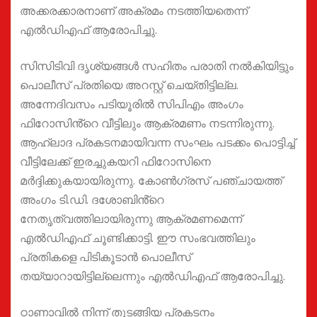
അക്കരക്കാരനാണ് അക്രമം നടത്തിയതെന്ന്
എൽഡിഎഫ് ആരോപിച്ചു.
സിസിടിവി ദൃശ്യങ്ങൾ സഹിതം പരാതി നൽകിയിട്ടും
പൊലീസ് പ്രതിയെ അറസ്റ്റ് ചെയ്തിട്ടില്ല.
അന്നേദിവസം പടിയൂരിൽ സിപിഎം അംഗം
ഫിറോസിൻ്റെ വീട്ടിലും ആക്രമണം നടന്നിരുന്നു.
ആഹ്ലാദ പ്രകടനമായിവന്ന സംഘം പടക്കം പൊട്ടിച്ച്
വീട്ടിലേക്ക് ഇരച്ചുകയറി ഫിറോസിനെ
മർദ്ദിക്കുകയായിരുന്നു. കോൺഗ്രസ് പഞ്ചായത്ത്
അംഗം ടി.ഡി. ദശോബിൻ്റെ
നേതൃത്വത്തിലായിരുന്നു ആക്രമണമെന്ന്
എൽഡിഎഫ് ചൂണ്ടിക്കാട്ടി. ഈ സംഭവത്തിലും
പ്രതികളെ പിടികൂടാൻ പൊലീസ്
തയ്യാറായിട്ടില്ലെന്നും എൽഡിഎഫ് ആരോപിച്ചു.
ഠാണാവിൽ നിന്ന് തുടങ്ങിയ പ്രകടനം