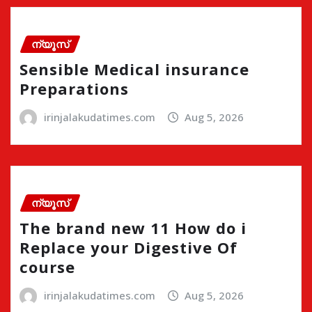
ന്യൂസ്
Sensible Medical insurance
Preparations
irinjalakudatimes.com
Aug 5, 2026
ന്യൂസ്
The brand new 11 How do i
Replace your Digestive Of
course
irinjalakudatimes.com
Aug 5, 2026