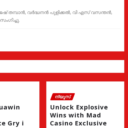
് തമ്പാൻ, വർദ്ധനൻ പുളിക്കൽ, വി എസ് വസന്തൻ,
ംഗിച്ചു.
ന്യൂസ്
quawin
Unlock Explosive
Wins with Mad
e Gry i
Casino Exclusive