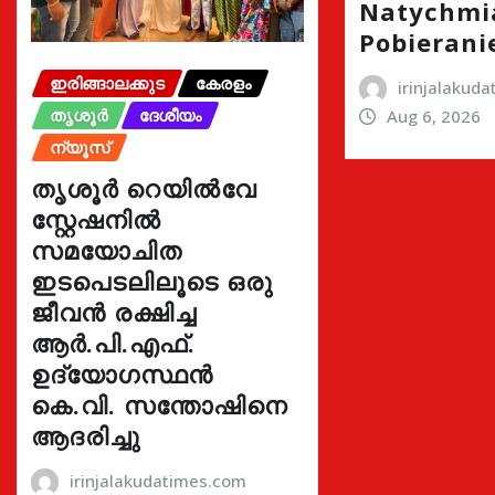
Natychmi
Pobierani
ഇരിങ്ങാലക്കുട
കേരളം
irinjalakud
തൃശൂർ
ദേശീയം
Aug 6, 2026
ന്യൂസ്
തൃശൂർ റെയിൽവേ
സ്റ്റേഷനിൽ
സമയോചിത
ഇടപെടലിലൂടെ ഒരു
ജീവൻ രക്ഷിച്ച
ആർ.പി.എഫ്.
ഉദ്യോഗസ്ഥൻ
കെ.വി. സന്തോഷിനെ
ആദരിച്ചു
irinjalakudatimes.com