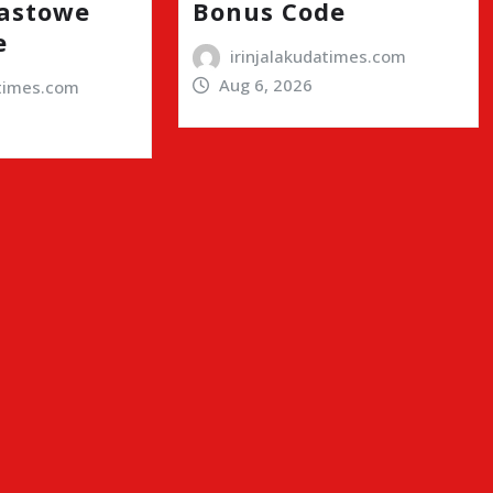
astowe
Bonus Code
e
irinjalakudatimes.com
Aug 6, 2026
atimes.com