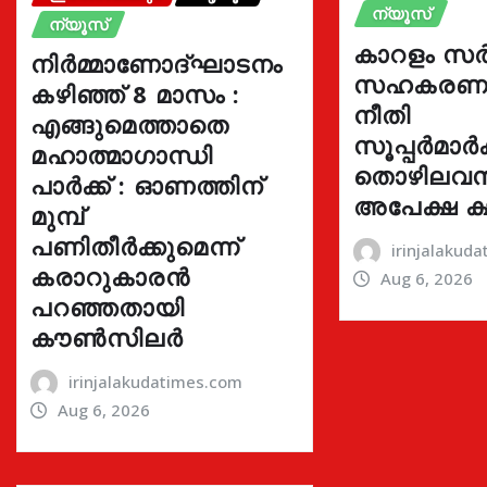
ന്യൂസ്
ന്യൂസ്
കാറളം സർ
നിർമ്മാണോദ്ഘാടനം
സഹകരണ ബ
കഴിഞ്ഞ് 8 മാസം :
നീതി
എങ്ങുമെത്താതെ
സൂപ്പർമാർക്
മഹാത്മാഗാന്ധി
തൊഴിലവസ
പാർക്ക് : ഓണത്തിന്
അപേക്ഷ ക്
മുമ്പ്
പണിതീർക്കുമെന്ന്
irinjalakud
കരാറുകാരൻ
Aug 6, 2026
പറഞ്ഞതായി
കൗൺസിലർ
irinjalakudatimes.com
Aug 6, 2026