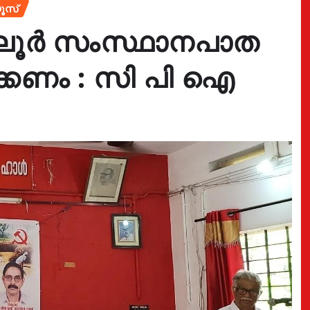
ൂസ്
്ലൂർ സംസ്ഥാനപാത
കണം : സി പി ഐ