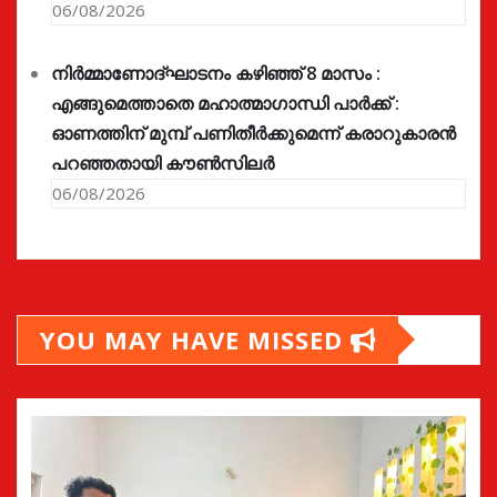
06/08/2026
നിർമ്മാണോദ്ഘാടനം കഴിഞ്ഞ് 8 മാസം :
എങ്ങുമെത്താതെ മഹാത്മാഗാന്ധി പാർക്ക് :
ഓണത്തിന് മുമ്പ് പണിതീർക്കുമെന്ന് കരാറുകാരൻ
പറഞ്ഞതായി കൗൺസിലർ
06/08/2026
YOU MAY HAVE MISSED