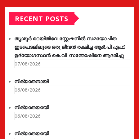
RECENT POSTS
തൃശൂർ റെയിൽവേ സ്റ്റേഷനിൽ സമയോചിത
ഇടപെടലിലൂടെ ഒരു ജീവൻ രക്ഷിച്ച ആർ.പി.എഫ്.
ഉദ്യോഗസ്ഥൻ കെ.വി. സന്തോഷിനെ ആദരിച്ചു
07/08/2026
നിര്യാതനായി
06/08/2026
നിര്യാതയായി
06/08/2026
നിര്യാതയായി