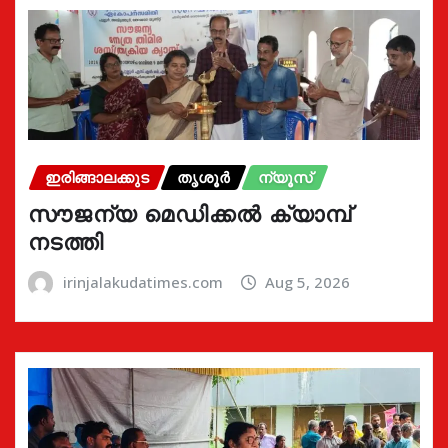
ഇരിങ്ങാലക്കുട
തൃശൂർ
ന്യൂസ്
സൗജന്യ മെഡിക്കൽ ക്യാമ്പ്
നടത്തി
irinjalakudatimes.com
Aug 5, 2026