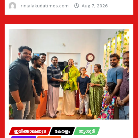
irinjalakudatimes.com
Aug 7, 2026
ഇരിങ്ങാലക്കുട
കേരളം
തൃശൂർ