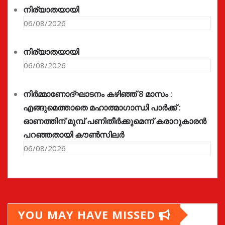
നിര്യാതയായി
06/08/2026
നിര്യാതയായി
06/08/2026
നിർമ്മാണോദ്ഘാടനം കഴിഞ്ഞ് 8 മാസം :
എങ്ങുമെത്താതെ മഹാത്മാഗാന്ധി പാർക്ക് :
ഓണത്തിന് മുമ്പ് പണിതീർക്കുമെന്ന് കരാറുകാരൻ
പറഞ്ഞതായി കൗൺസിലർ
06/08/2026
YOU MAY HAVE MISSED