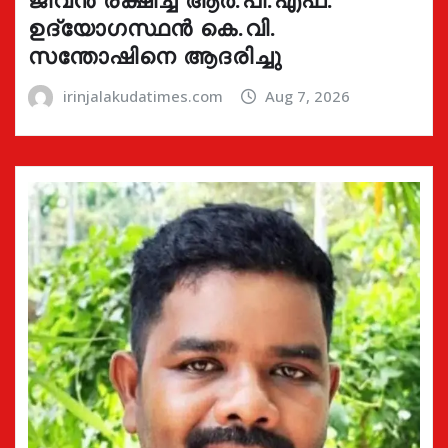
ഉദ്യോഗസ്ഥൻ കെ.വി.
സന്തോഷിനെ ആദരിച്ചു
irinjalakudatimes.com
Aug 7, 2026