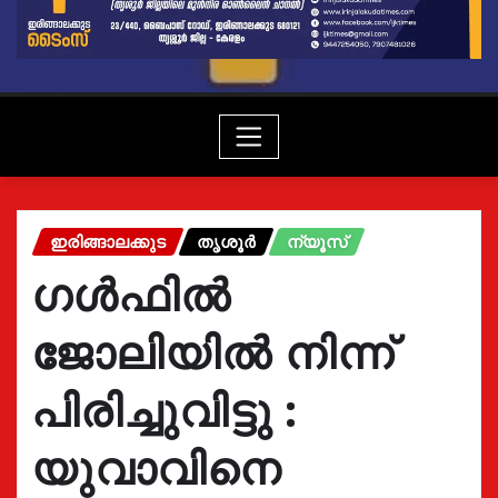
ഇരിങ്ങാലക്കുട
തൃശൂർ
ന്യൂസ്
ഗൾഫിൽ
ജോലിയിൽ നിന്ന്
പിരിച്ചുവിട്ടു :
യുവാവിനെ