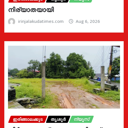
നിര്യാതയായി
irinjalakudatimes.com
Aug 6, 2026
ഇരിങ്ങാലക്കുട
തൃശൂർ
ന്യൂസ്