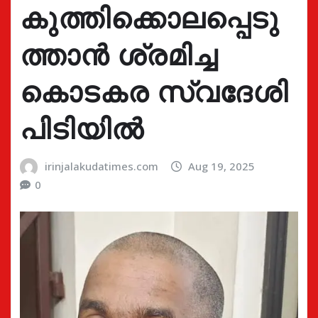
കുത്തിക്കൊലപ്പെടു
ത്താൻ ശ്രമിച്ച
കൊടകര സ്വദേശി
പിടിയിൽ
irinjalakudatimes.com
Aug 19, 2025
0