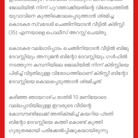
ജോലിയിൽ നിന്ന് പുറത്താക്കിയതിന്റെ വിരോധത്തിൽ
യുവാവിനെ കുത്തിക്കൊലപ്പെടുത്താൻ ശ്രമിച്ച
കൊടകര സ്വദേശി ചെങ്ങിനിയാടൻ വീട്ടിൽ ക്രിസ്റ്റി
(35) എന്നയാളെ പൊലീസ് അറസ്റ്റ് ചെയ്തു.
കൊടകര വല്ലാടിപ്പാടം ചെങ്ങിനിയാടൻ വീട്ടിൽ ബിജു
ദേവസ്സിയും അനുജൻ ബിന്റോ ദേവസ്സിയും ഗൾഫിൽ
നടത്തുന്ന കമ്പനിയിലെ ജോലിയിൽ നിന്ന് ക്രിസ്റ്റിയെ
പിരിച്ച് വിട്ടതിലുള്ള വിരോധത്തിലാണ് ക്രിസ്റ്റി ബിന്റോ
ദേവസ്സിയെ കൊലപ്പെടുത്താൻ ശ്രമിച്ചത്.
കഴിഞ്ഞ ഞായറാഴ്ച രാത്രി 10 മണിയോടെ
വല്ലപ്പാടിയിലുള്ള ഇവരുടെ വീടിന്റെ
കോമ്പൗണ്ടിലേക്ക് അതിക്രമിച്ച് കയറിയ പ്രതി
ബിന്റോ ദേവസ്സിയെ കത്തി കൊണ്ട് കുത്തി
ഗുരുതരമായി പരിക്കേൽപ്പിക്കുകയായിരുന്നു.