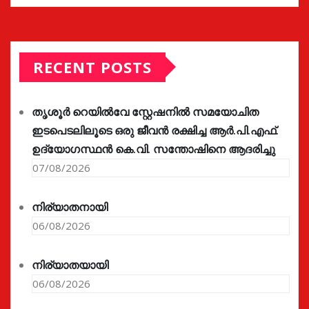
RECENT POSTS
തൃശൂർ റെയിൽവേ സ്റ്റേഷനിൽ സമയോചിത
ഇടപെടലിലൂടെ ഒരു ജീവൻ രക്ഷിച്ച ആർ.പി.എഫ്.
ഉദ്യോഗസ്ഥൻ കെ.വി. സന്തോഷിനെ ആദരിച്ചു
07/08/2026
നിര്യാതനായി
06/08/2026
നിര്യാതയായി
06/08/2026