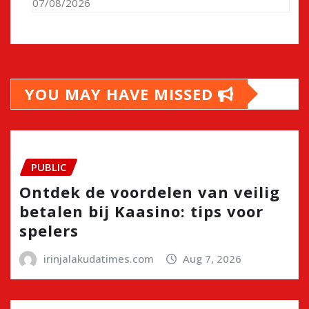
07/08/2026
YOU MAY HAVE MISSED
PUBLIC
Ontdek de voordelen van veilig
betalen bij Kaasino: tips voor
spelers
irinjalakudatimes.com
Aug 7, 2026