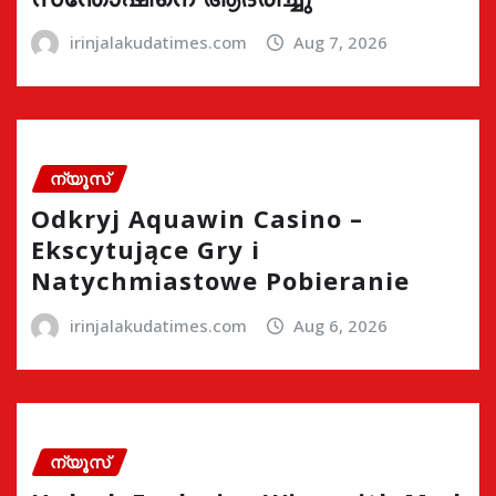
irinjalakudatimes.com
Aug 7, 2026
ന്യൂസ്
Odkryj Aquawin Casino –
Ekscytujące Gry i
Natychmiastowe Pobieranie
irinjalakudatimes.com
Aug 6, 2026
ന്യൂസ്