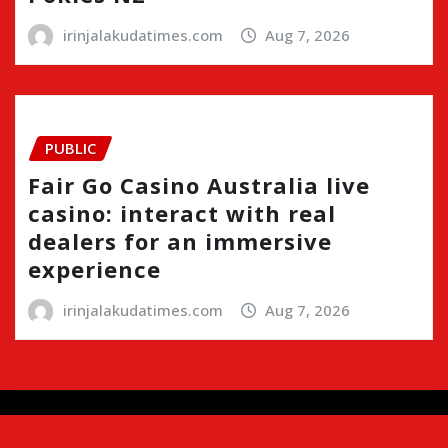
irinjalakudatimes.com
Aug 7, 2026
PUBLIC
Fair Go Casino Australia live
casino: interact with real
dealers for an immersive
experience
irinjalakudatimes.com
Aug 7, 2026
Copyright © 2024 | Irinjalakudatimes.com i
|
Newsio
by