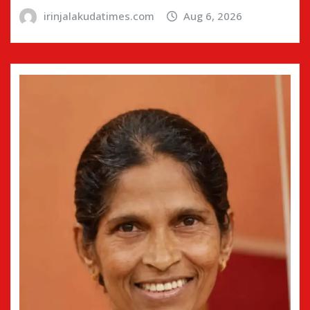
irinjalakudatimes.com
Aug 6, 2026