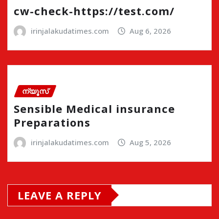
cw-check-https://test.com/
irinjalakudatimes.com
Aug 6, 2026
ന്യൂസ്
Sensible Medical insurance
Preparations
irinjalakudatimes.com
Aug 5, 2026
LEAVE A REPLY