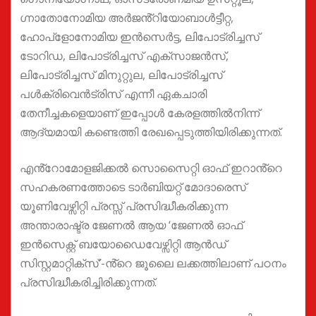
ഗ്നാതോനോമിയ അർജൻ്റിയോബാൾട്ടീറ്റ,
ഹോപ്‌ളോനോമിയ ഇൻസെർട്ട, ലിപോട്രിച്ചസ്
ടോറിഡ, ലിപോട്രിച്ചസ് എക്‌സാജൻസ്,
ലിപോട്രിച്ചസ് മിനുറ്റുല, ലിപോട്രിച്ചസ്
പൾക്രിവെൻട്രിസ് എന്നീ ഏകചാരി
തേനീച്ചകളെയാണ് ഇപ്പോൾ കേരളത്തിൽനിന്ന്
ആദ്യമായി കണ്ടെത്തി രേഖപ്പെടുത്തിയിരിക്കുന്നത്.
എൻ്റോമോളജിക്കൽ സൊസൈറ്റി ഓഫ് ഇറാൻ്റെ
സഹകരണത്തോടെ ടാർബിയറ്റ് മോദാരെസ്
യൂണിവേഴ്സിറ്റി പ്രസ്സ് പ്രസിദ്ധീകരിക്കുന്ന
അന്താരാഷ്ട്ര ജേണൽ ആയ ‘ജേണൽ ഓഫ്
ഇൻസെക്റ്റ് ബയോഡൈവേഴ്സിറ്റി ആൻഡ്
സിസ്റ്റമാറ്റിക്സ്’-ൻ്റെ ജൂലൈ ലക്കത്തിലാണ് പഠനം
പ്രസിദ്ധീകരിച്ചിരിക്കുന്നത്.