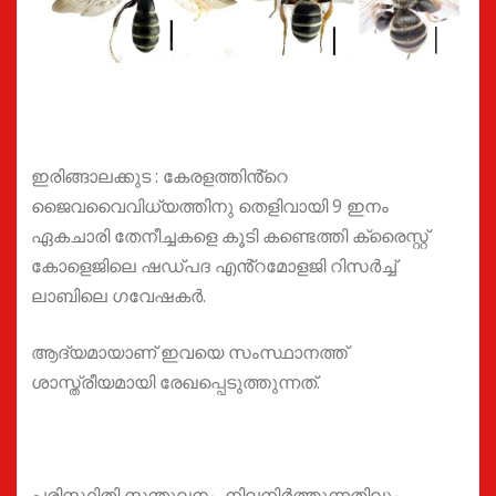
‎ഇരിങ്ങാലക്കുട : കേരളത്തിൻ്റെ
ജൈവവൈവിധ്യത്തിനു തെളിവായി 9 ഇനം
ഏകചാരി തേനീച്ചകളെ കൂടി കണ്ടെത്തി ക്രൈസ്റ്റ്
കോളെജിലെ ഷഡ്‌പദ എൻ്റമോളജി റിസർച്ച്
ലാബിലെ ഗവേഷകർ.
ആദ്യമായാണ് ഇവയെ സംസ്ഥാനത്ത്
ശാസ്ത്രീയമായി രേഖപ്പെടുത്തുന്നത്.
‎പരിസ്ഥിതി സന്തുലനം നിലനിർത്തുന്നതിലും