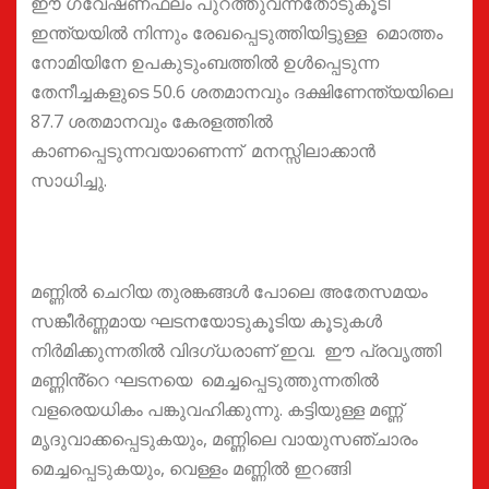
ഈ ഗവേഷണഫലം പുറത്തുവന്നതോടുകൂടി
ഇന്ത്യയിൽ നിന്നും രേഖപ്പെടുത്തിയിട്ടുള്ള മൊത്തം
നോമിയിനേ ഉപകുടുംബത്തിൽ ഉൾപ്പെടുന്ന
തേനീച്ചകളുടെ 50.6 ശതമാനവും ദക്ഷിണേന്ത്യയിലെ
87.7 ശതമാനവും കേരളത്തിൽ
കാണപ്പെടുന്നവയാണെന്ന് മനസ്സിലാക്കാൻ
സാധിച്ചു.
‎മണ്ണിൽ ചെറിയ തുരങ്കങ്ങൾ പോലെ അതേസമയം
സങ്കീർണ്ണമായ ഘടനയോടുകൂടിയ കൂടുകൾ
നിർമിക്കുന്നതിൽ വിദഗ്ധരാണ് ഇവ. ഈ പ്രവൃത്തി
മണ്ണിൻ്റെ ഘടനയെ മെച്ചപ്പെടുത്തുന്നതിൽ
വളരെയധികം പങ്കുവഹിക്കുന്നു. കട്ടിയുള്ള മണ്ണ്
മൃദുവാക്കപ്പെടുകയും, മണ്ണിലെ വായുസഞ്ചാരം
മെച്ചപ്പെടുകയും, വെള്ളം മണ്ണിൽ ഇറങ്ങി