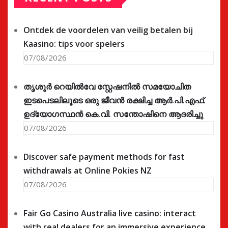
Ontdek de voordelen van veilig betalen bij
Kaasino: tips voor spelers
07/08/2026
തൃശൂർ റെയിൽവേ സ്റ്റേഷനിൽ സമയോചിത
ഇടപെടലിലൂടെ ഒരു ജീവൻ രക്ഷിച്ച ആർ.പി.എഫ്.
ഉദ്യോഗസ്ഥൻ കെ.വി. സന്തോഷിനെ ആദരിച്ചു
07/08/2026
Discover safe payment methods for fast
withdrawals at Online Pokies NZ
07/08/2026
Fair Go Casino Australia live casino: interact
with real dealers for an immersive experience