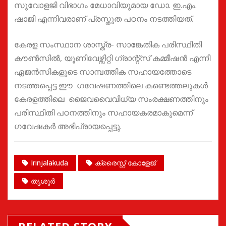
സുവോളജി വിഭാഗം മേധാവിയുമായ ഡോ. ഇ.എം.
ഷാജി എന്നിവരാണ് പ്രസ്തുത പഠനം നടത്തിയത്.
കേരള സംസ്ഥാന ശാസ്ത്ര- സാങ്കേതിക പരിസ്ഥിതി
കൗൺസിൽ, യൂണിവേഴ്സിറ്റി ഗ്രാന്റ്സ് കമ്മീഷൻ എന്നീ
ഏജൻസികളുടെ സാമ്പത്തിക സഹായത്തോടെ
നടത്തപ്പെട്ട ഈ ഗവേഷണത്തിലെ കണ്ടെത്തലുകൾ
കേരളത്തിലെ ജൈവവൈവിധ്യ സംരക്ഷണത്തിനും
പരിസ്ഥിതി പഠനത്തിനും സഹായകരമാകുമെന്ന്
ഗവേഷകർ അഭിപ്രായപ്പെട്ടു.
Irinjalakuda
ക്രൈസ്റ്റ് കോളേജ്
തൃശൂർ
RELATED STORY