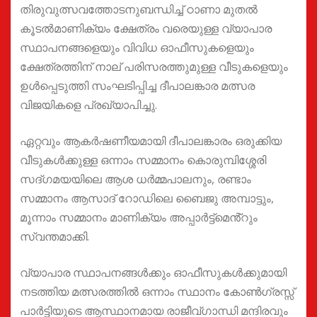
തിരുവുത്സവത്തോടനുബന്ധിച്ച് ഠാണാ മുതൽ
കൂടൽമാണിക്യം ക്ഷേത്രം വരെയുള്ള വ്യാപാര
സ്ഥാപനങ്ങളെയും വിവിധ ഓഫീസുകളെയും
ക്ഷേത്രത്തിന് നാല് പരിസരത്തുമുള്ള വീടുകളെയും
ഉൾപ്പെടുത്തി സംഘടിപ്പിച്ച ദീപാലങ്കാര മത്സര
വിജയികളെ പ്രഖ്യാപിച്ചു.
ഏറ്റവും ആകർഷണീയമായി ദീപാലങ്കാരം ഒരുക്കിയ
വീടുകൾക്കുള്ള ഒന്നാം സമ്മാനം കൊരുമ്പിശ്ശേരി
സദ്ഗമയയിലെ ആശ ധർമ്മപാലനും, രണ്ടാം
സമ്മാനം ആസാദ് റോഡിലെ ബൈജു അമ്പാട്ടും,
മൂന്നാം സമ്മാനം മാണിക്യം അപ്പാർട്ട്മെൻ്റും
സ്വന്തമാക്കി.
വ്യാപാര സ്ഥാപനങ്ങൾക്കും ഓഫീസുകൾക്കുമായി
നടത്തിയ മത്സരത്തിൽ ഒന്നാം സ്ഥാനം കോൺഗ്രസ്സ്
പാർട്ടിയുടെ ആസ്ഥാനമായ രാജീവ്ഗാന്ധി മന്ദിരവും