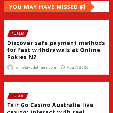
YOU MAY HAVE MISSED
PUBLIC
Discover safe payment methods
for fast withdrawals at Online
Pokies NZ
irinjalakudatimes.com
Aug 7, 2026
PUBLIC
Fair Go Casino Australia live
casino: interact with real