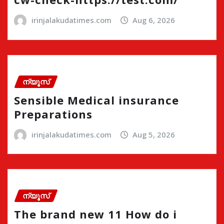
irinjalakudatimes.com
Aug 6, 2026
ന്യൂസ്
Sensible Medical insurance
Preparations
irinjalakudatimes.com
Aug 5, 2026
ന്യൂസ്
The brand new 11 How do i