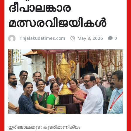
ദീപാലങ്കാര
മത്സരവിജയികൾ
irinjalakudatimes.com
May 8, 2026
0
ഇരിങ്ങാലക്കുട : കൂടൽമാണിക്യം