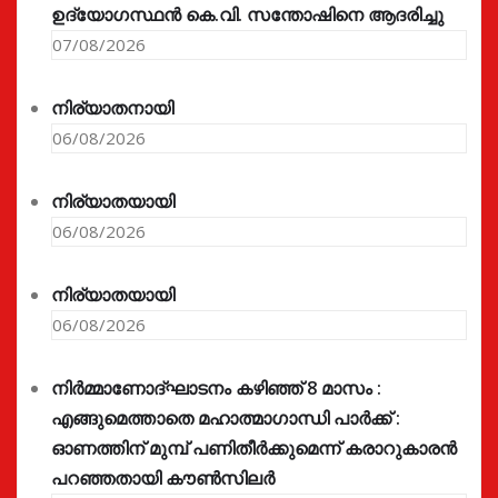
ഉദ്യോഗസ്ഥൻ കെ.വി. സന്തോഷിനെ ആദരിച്ചു
07/08/2026
നിര്യാതനായി
06/08/2026
നിര്യാതയായി
06/08/2026
നിര്യാതയായി
06/08/2026
നിർമ്മാണോദ്ഘാടനം കഴിഞ്ഞ് 8 മാസം :
എങ്ങുമെത്താതെ മഹാത്മാഗാന്ധി പാർക്ക് :
ഓണത്തിന് മുമ്പ് പണിതീർക്കുമെന്ന് കരാറുകാരൻ
പറഞ്ഞതായി കൗൺസിലർ