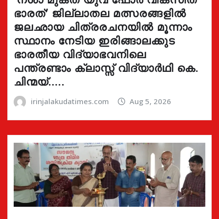
ഭാരത്’ ജില്ലാതല മത്സരങ്ങളിൽ
ജലഛായ ചിത്രരചനയിൽ മൂന്നാം
സ്ഥാനം നേടിയ ഇരിങ്ങാലക്കുട
ഭാരതീയ വിദ്യാഭവനിലെ
പന്ത്രണ്ടാം ക്ലാസ്സ് വിദ്യാർഥി കെ.
ചിന്മയ്…..
irinjalakudatimes.com
Aug 5, 2026