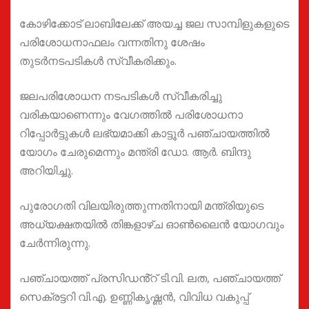
കോഴിക്കോട് ലാബിലേക്ക് അയച്ച ജല സാമ്പിളുകളുടെ
പരിശോധനാഫലം വന്നതിനു ശേഷം
തുടർനടപടികൾ സ്വീകരിക്കും.
ജലപരിശോധന നടപടികൾ സ്വീകരിച്ചു
വരികയാണെന്നും വേഗത്തിൽ പരിശോധനാ
റിപ്പോർട്ടുകൾ ലഭ്യമാക്കി കാട്ടൂർ പഞ്ചായത്തിൽ
യോഗം ചേരുമെന്നും മന്ത്രി ഡോ. ആർ. ബിന്ദു
അറിയിച്ചു.
പുരോഗതി വിലയിരുത്തുന്നതിനായി മന്ത്രിയുടെ
അധ്യക്ഷതയിൽ തിങ്കളാഴ്ച ഓൺലൈൻ യോഗവും
ചേർന്നിരുന്നു.
പഞ്ചായത്ത് പ്രസിഡൻ്റ് ടി.വി. ലത, പഞ്ചായത്ത്
സെക്രട്ടറി വി.എ. ഉണ്ണികൃഷ്ണൻ, വിവിധ വകുപ്പ്