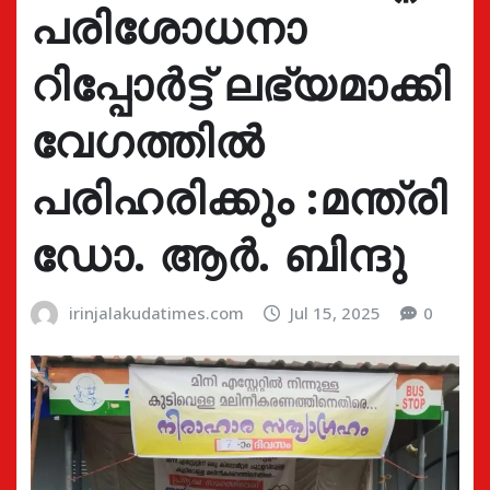
പരിശോധനാ
റിപ്പോർട്ട്‌ ലഭ്യമാക്കി
വേഗത്തിൽ
പരിഹരിക്കും :മന്ത്രി
ഡോ. ആർ. ബിന്ദു
irinjalakudatimes.com
Jul 15, 2025
0