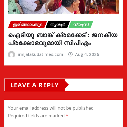
ഇരിങ്ങാലക്കുട
തൃശൂർ
ന്യൂസ്
ഐടിയു ബാങ്ക് ക്രമക്കേട് : ജനകീയ
പ്രക്ഷോഭവുമായി സിപിഎം
irinjalakudatimes.com
Aug 4, 2026
LEAVE A REPLY
Your email address will not be published.
Required fields are marked
*