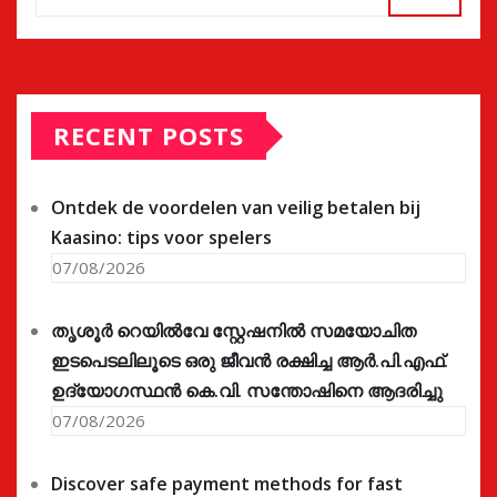
RECENT POSTS
Ontdek de voordelen van veilig betalen bij
Kaasino: tips voor spelers
07/08/2026
തൃശൂർ റെയിൽവേ സ്റ്റേഷനിൽ സമയോചിത
ഇടപെടലിലൂടെ ഒരു ജീവൻ രക്ഷിച്ച ആർ.പി.എഫ്.
ഉദ്യോഗസ്ഥൻ കെ.വി. സന്തോഷിനെ ആദരിച്ചു
07/08/2026
Discover safe payment methods for fast