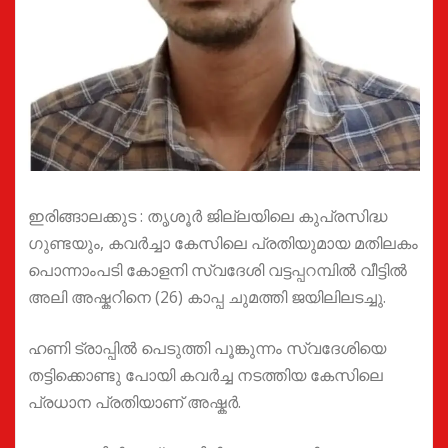
ഇരിങ്ങാലക്കുട : തൃശൂര്‍ ജില്ലയിലെ കുപ്രസിദ്ധ
ഗുണ്ടയും, കവര്‍ച്ചാ കേസിലെ പ്രതിയുമായ മതിലകം
പൊന്നാംപടി കോളനി സ്വദേശി വട്ടപ്പറമ്പില്‍ വീട്ടില്‍
അലി അഷ്കറിനെ (26) കാപ്പ ചുമത്തി ജയിലിലടച്ചു.
ഹണി ട്രാപ്പില്‍ പെടുത്തി പൂങ്കുന്നം സ്വദേശിയെ
തട്ടിക്കൊണ്ടു പോയി കവര്‍ച്ച നടത്തിയ കേസിലെ
പ്രധാന പ്രതിയാണ് അഷ്കർ.