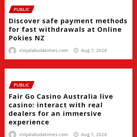
PUBLIC
Discover safe payment methods
for fast withdrawals at Online
Pokies NZ
irinjalakudatimes.com
Aug 7, 2026
PUBLIC
Fair Go Casino Australia live
casino: interact with real
dealers for an immersive
experience
irinjalakudatimes.com
Aug 7, 2026