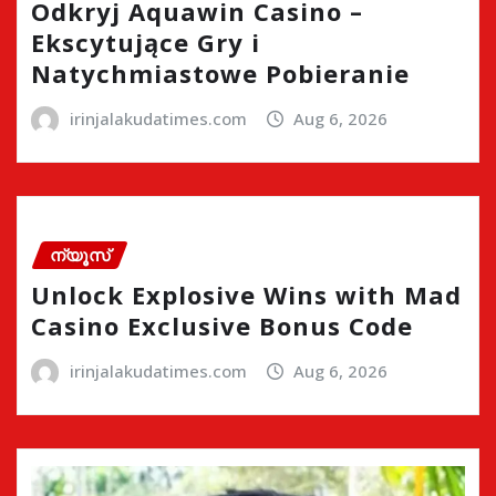
Odkryj Aquawin Casino –
Ekscytujące Gry i
Natychmiastowe Pobieranie
irinjalakudatimes.com
Aug 6, 2026
ന്യൂസ്
Unlock Explosive Wins with Mad
Casino Exclusive Bonus Code
irinjalakudatimes.com
Aug 6, 2026