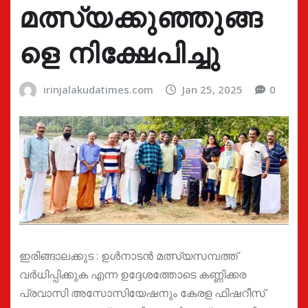
മത്സ്യക്കുഞ്ഞുങ്ങ
ളെ നിക്ഷേപിച്ചു
irinjalakudatimes.com
Jan 25, 2025
0
ഇരിങ്ങാലക്കുട : ഉള്‍നാടന്‍ മത്സ്യസമ്പത്ത്
വര്‍ധിപ്പിക്കുക എന്ന ഉദ്ദേശത്തോടെ കണ്ണിക്കര
പ്രവാസി അസോസിയേഷനും കേരള ഫിഷറീസ്