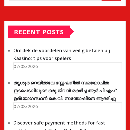
RECENT POSTS
Ontdek de voordelen van veilig betalen bij
Kaasino: tips voor spelers
07/08/2026
തൃശൂർ റെയിൽവേ സ്റ്റേഷനിൽ സമയോചിത
ഇടപെടലിലൂടെ ഒരു ജീവൻ രക്ഷിച്ച ആർ.പി.എഫ്.
ഉദ്യോഗസ്ഥൻ കെ.വി. സന്തോഷിനെ ആദരിച്ചു
07/08/2026
Discover safe payment methods for fast