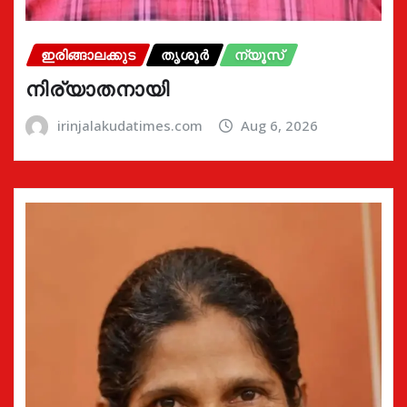
ഇരിങ്ങാലക്കുട
തൃശൂർ
ന്യൂസ്
നിര്യാതനായി
irinjalakudatimes.com
Aug 6, 2026