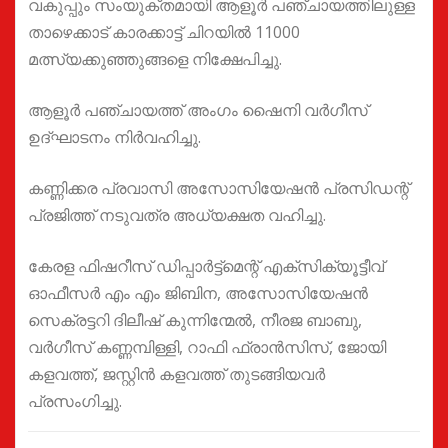
വകുപ്പും സംയുക്തമായി ആളൂര്‍ പഞ്ചായത്തിലുള്ള
താഴെക്കാട് കാരക്കാട്ട് ചിറയില്‍ 11000
മത്സ്യക്കുഞ്ഞുങ്ങളെ നിക്ഷേപിച്ചു.
ആളൂര്‍ പഞ്ചായത്ത് അംഗം ഷൈനി വര്‍ഗീസ്
ഉദ്ഘാടനം നിര്‍വഹിച്ചു.
കണ്ണിക്കര പ്രവാസി അസോസിയേഷന്‍ പ്രസിഡന്റ്
പ്രജിത്ത് നടുവത്ര അധ്യക്ഷത വഹിച്ചു.
കേരള ഫിഷറീസ് ഡിപ്പാര്‍ട്ട്‌മെന്റ് എക്‌സിക്യൂട്ടീവ്
ഓഫീസര്‍ എം എം ജിബിന, അസോസിയേഷന്‍
സെക്രട്ടറി ദിലീഷ് കുന്നിന്മേല്‍, നീരജ ബാബു,
വര്‍ഗീസ് കണ്ണമ്പിള്ളി, റാഫി ഫ്രാന്‍സിസ്, ജോയി
കളവത്ത്, ജസ്റ്റിന്‍ കളവത്ത് തുടങ്ങിയവര്‍
പ്രസംഗിച്ചു.