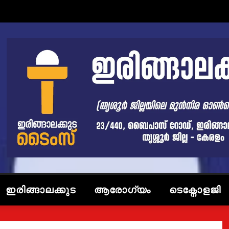
ഇരിങ്ങാലക്കുട
ആരോഗ്യം
ടെക്നോളജി