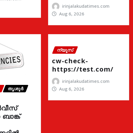
irinjalakudatimes.com
Aug 6, 2026
ന്യൂസ്
cw-check-
https://test.com/
irinjalakudatimes.com
തൃശൂർ
Aug 6, 2026
വീസ്
ാങ്ക്
കറ്റിൽ