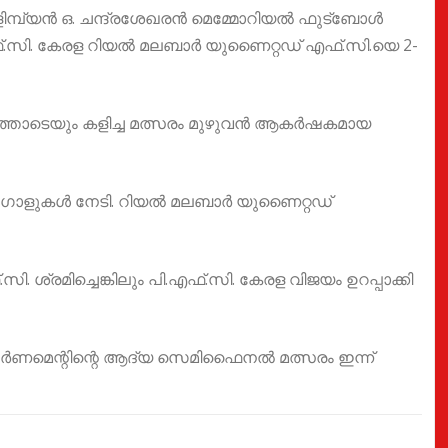
ഒളിമ്പ്യൻ ഒ. ചന്ദ്രശേഖരൻ മെമ്മോറിയൽ ഫുട്ബോൾ
ഫ്.സി. കേരള റിയൽ മലബാർ യുണൈറ്റഡ് എഫ്.സി.യെ 2-
ത്തോടെയും കളിച്ച മത്സരം മുഴുവൻ ആകർഷകമായ
ർ ഗോളുകൾ നേടി. റിയൽ മലബാർ യുണൈറ്റഡ്
 ശ്രമിച്ചെങ്കിലും പി.എഫ്.സി. കേരള വിജയം ഉറപ്പാക്കി
ള ടൂർണമെന്റിന്റെ ആദ്യ സെമിഫൈനൽ മത്സരം ഇന്ന്