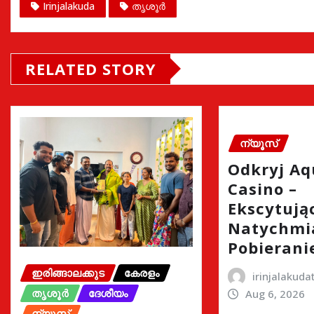
Irinjalakuda
തൃശൂർ
RELATED STORY
ന്യൂസ്
Odkryj A
Casino –
Ekscytując
Natychmi
Pobierani
ഇരിങ്ങാലക്കുട
കേരളം
irinjalakud
തൃശൂർ
ദേശീയം
Aug 6, 2026
ന്യൂസ്