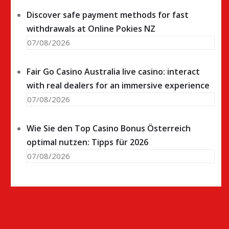
Discover safe payment methods for fast
withdrawals at Online Pokies NZ
07/08/2026
Fair Go Casino Australia live casino: interact
with real dealers for an immersive experience
07/08/2026
Wie Sie den Top Casino Bonus Österreich
optimal nutzen: Tipps für 2026
07/08/2026