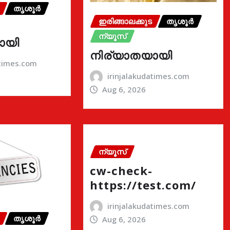
തൃശൂർ
ഇരിങ്ങാലക്കുട
തൃശൂർ
ന്യൂസ്
ായി
നിര്യാതയായി
atimes.com
irinjalakudatimes.com
Aug 6, 2026
ന്യൂസ്
cw-check-
https://test.com/
irinjalakudatimes.com
തൃശൂർ
Aug 6, 2026