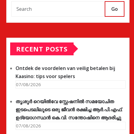
Go
RECENT POSTS
Ontdek de voordelen van veilig betalen bij
Kaasino: tips voor spelers
07/08/2026
തൃശൂർ റെയിൽവേ സ്റ്റേഷനിൽ സമയോചിത
ഇടപെടലിലൂടെ ഒരു ജീവൻ രക്ഷിച്ച ആർ.പി.എഫ്.
ഉദ്യോഗസ്ഥൻ കെ.വി. സന്തോഷിനെ ആദരിച്ചു
07/08/2026