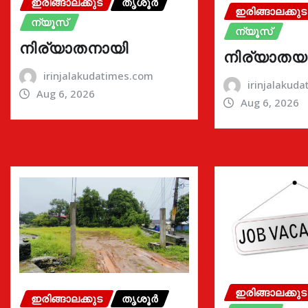
ഇരിങ്ങാലക്കുട
തൃശൂർ
ഇരിങ്ങാലക്കുട
ന്യൂസ്
ന്യൂസ്
നിര്യാതനായി
നിര്യാതയ
irinjalakudatimes.com
irinjalakud
Aug 6, 2026
Aug 6, 2026
ഇരിങ്ങാലക്കുട
ഇരിങ്ങാലക്കുട
തൃശൂർ