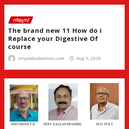
ന്യൂസ്
The brand new 11 How do i
Replace your Digestive Of
course
irinjalakudatimes.com
Aug 5, 2026