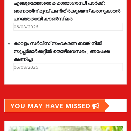
എങ്ങുമെത്താതെ മഹാത്മാഗാന്ധി പാർക്ക് :
ഓണത്തിന് മുമ്പ് പണിതീർക്കുമെന്ന് കരാറുകാരൻ
പറഞ്ഞതായി കൗൺസിലർ
06/08/2026
കാറളം സർവീസ് സഹകരണ ബാങ്ക് നീതി
സൂപ്പർമാർക്കറ്റിൽ തൊഴിലവസരം ; അപേക്ഷ
ക്ഷണിച്ചു
06/08/2026
YOU MAY HAVE MISSED