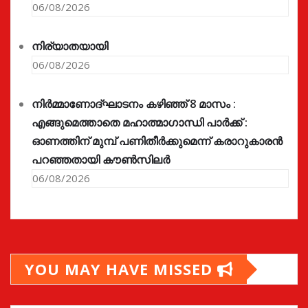
06/08/2026
നിര്യാതയായി
06/08/2026
നിർമ്മാണോദ്ഘാടനം കഴിഞ്ഞ് 8 മാസം :
എങ്ങുമെത്താതെ മഹാത്മാഗാന്ധി പാർക്ക് :
ഓണത്തിന് മുമ്പ് പണിതീർക്കുമെന്ന് കരാറുകാരൻ
പറഞ്ഞതായി കൗൺസിലർ
06/08/2026
YOU MAY HAVE MISSED