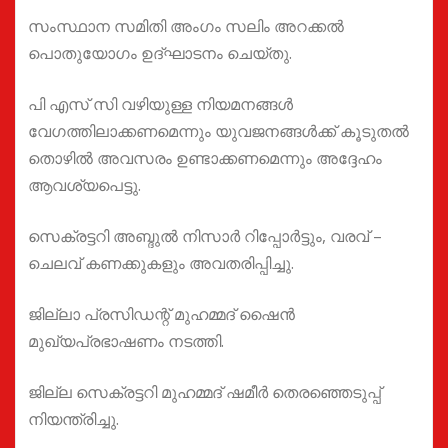
സംസ്ഥാന സമിതി അംഗം സലിം അറക്കൽ
പൊതുയോഗം ഉദ്ഘാടനം ചെയ്തു.
പി എസ് സി വഴിയുള്ള നിയമനങ്ങൾ
വേഗത്തിലാക്കണമെന്നും യുവജനങ്ങൾക്ക് കൂടുതൽ
തൊഴിൽ അവസരം ഉണ്ടാക്കണമെന്നും അദ്ദേഹം
ആവശ്യപെട്ടു.
സെക്രട്ടറി അബ്ദുൽ നിസാർ റിപ്പോർട്ടും, വരവ് –
ചെലവ് കണക്കുകളും അവതരിപ്പിച്ചു.
ജില്ലാ പ്രസിഡന്റ്‌ മുഹമ്മദ്‌ ഷൈൻ
മുഖ്യപ്രഭാഷണം നടത്തി.
ജില്ല സെക്രട്ടറി മുഹമ്മദ്‌ ഷമീർ തെരഞ്ഞെടുപ്പ്
നിയന്ത്രിച്ചു.