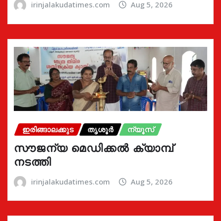
irinjalakudatimes.com
Aug 5, 2026
ഇരിങ്ങാലക്കുട
തൃശൂർ
ന്യൂസ്
സൗജന്യ മെഡിക്കൽ ക്യാമ്പ്
നടത്തി
irinjalakudatimes.com
Aug 5, 2026