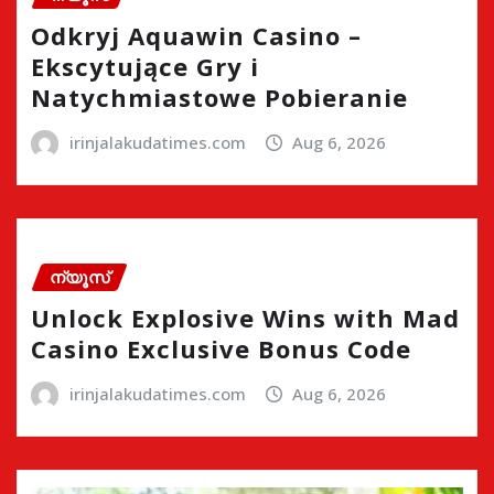
Odkryj Aquawin Casino –
Ekscytujące Gry i
Natychmiastowe Pobieranie
irinjalakudatimes.com
Aug 6, 2026
ന്യൂസ്
Unlock Explosive Wins with Mad
Casino Exclusive Bonus Code
irinjalakudatimes.com
Aug 6, 2026