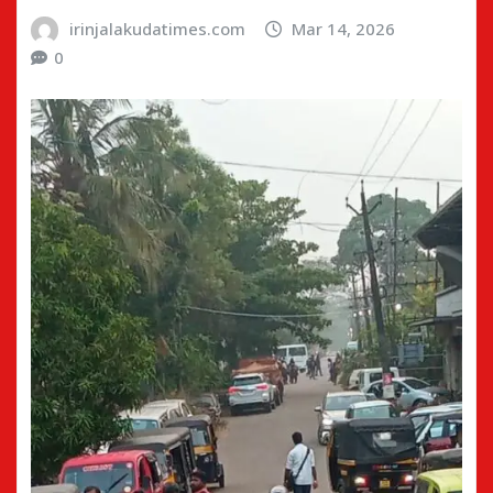
irinjalakudatimes.com
Mar 14, 2026
0