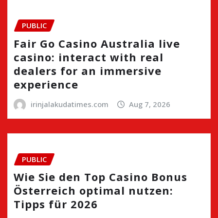
PUBLIC
Fair Go Casino Australia live
casino: interact with real
dealers for an immersive
experience
irinjalakudatimes.com
Aug 7, 2026
PUBLIC
Wie Sie den Top Casino Bonus
Österreich optimal nutzen:
Tipps für 2026