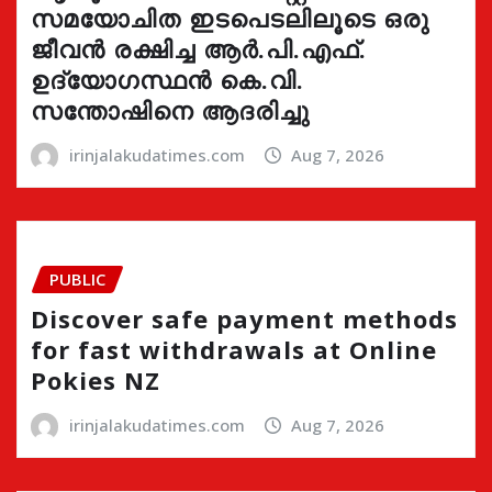
സമയോചിത ഇടപെടലിലൂടെ ഒരു
ജീവൻ രക്ഷിച്ച ആർ.പി.എഫ്.
ഉദ്യോഗസ്ഥൻ കെ.വി.
സന്തോഷിനെ ആദരിച്ചു
irinjalakudatimes.com
Aug 7, 2026
PUBLIC
Discover safe payment methods
for fast withdrawals at Online
Pokies NZ
irinjalakudatimes.com
Aug 7, 2026