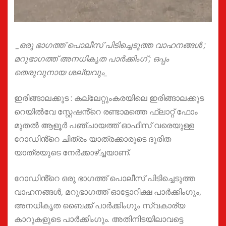
_ഒരു ഭാഗത്ത് പൊലീസ് പിടിച്ചെടുത്ത വാഹനങ്ങൾ ;
മറുഭാഗത്ത് അനധികൃത പാർക്കിംഗ് ; ഒപ്പം
തെരുവുനായ ശല്യവും_
ഇരിങ്ങാലക്കുട : കല്ലേറ്റുംകരയിലെ ഇരിങ്ങാലക്കുട
റെയിൽവേ സ്റ്റേഷൻ്റെ രണ്ടാമത്തെ ഫ്ലാറ്റ് ഫോം
മുതൽ ആളൂർ പഞ്ചായത്ത് ഓഫീസ് വരെയുള്ള
റോഡിൻ്റെ ചിത്രം യാത്രക്കാരുടെ ദുരിത
യാത്രയുടെ നേർക്കാഴ്ച്ചയാണ്.
റോഡിൻ്റെ ഒരു ഭാഗത്ത് പൊലീസ് പിടിച്ചെടുത്ത
വാഹനങ്ങൾ, മറുഭാഗത്ത് ഓട്ടോറിക്ഷ പാർക്കിംഗും,
അനധികൃത ബൈക്ക് പാർക്കിംഗും സ്വകാര്യ
കാറുകളുടെ പാർക്കിംഗും. അതിനിടയിലാവട്ടെ