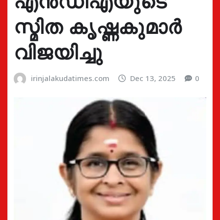
എൻഡിഎയുടെ
സ്മിത കൃഷ്ണകുമാർ
വിജയിച്ചു
irinjalakudatimes.com
Dec 13, 2025
0