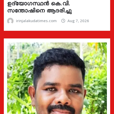
ഉദ്യോഗസ്ഥൻ കെ.വി.
സന്തോഷിനെ ആദരിച്ചു
irinjalakudatimes.com
Aug 7, 2026