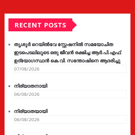
RECENT POSTS
തൃശൂർ റെയിൽവേ സ്റ്റേഷനിൽ സമയോചിത
ഇടപെടലിലൂടെ ഒരു ജീവൻ രക്ഷിച്ച ആർ.പി.എഫ്.
ഉദ്യോഗസ്ഥൻ കെ.വി. സന്തോഷിനെ ആദരിച്ചു
07/08/2026
നിര്യാതനായി
06/08/2026
നിര്യാതയായി
06/08/2026