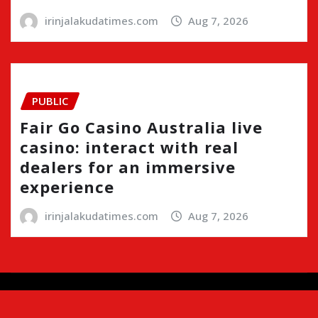
irinjalakudatimes.com
Aug 7, 2026
PUBLIC
Fair Go Casino Australia live
casino: interact with real
dealers for an immersive
experience
irinjalakudatimes.com
Aug 7, 2026
Copyright © 2024 | Irinjalakudatimes.com i
|
Newsio
by