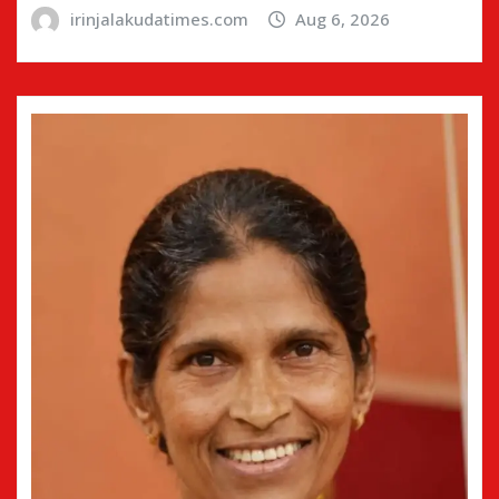
irinjalakudatimes.com
Aug 6, 2026