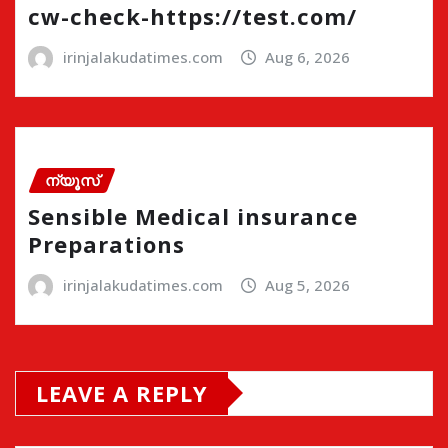
cw-check-https://test.com/
irinjalakudatimes.com
Aug 6, 2026
ന്യൂസ്
Sensible Medical insurance
Preparations
irinjalakudatimes.com
Aug 5, 2026
LEAVE A REPLY