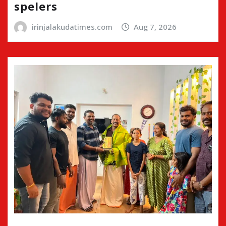
spelers
irinjalakudatimes.com
Aug 7, 2026